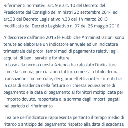
Descrizione
Riferimenti normativi: art. 9 e art. 10 del Decreto del
Presidente del Consiglio dei ministri 22 settembre 2014 ed
art.33 del Decreto Legislativo n.33 del 14 marzo 2013
modificato dal Decreto Legislativo n. 97 del 25 maggio 2016.
A decorrere dall’anno 2015 le Pubbliche Amministrazioni sono
tenute ad elaborare un indicatore annuale ed un indicatore
trimestrale dei propri tempi medi di pagamento relativi agli
acquisti di beni, servizi e forniture.
In base alla norma questa Azienda ha calcolato l’indicatore
come la somma, per ciascuna fattura emessa a titolo di una
transazione commerciale, dei giorni effettivi intercorrenti tra
la data di scadenza della fattura o richiesta equivalente di
pagamento e la data di pagamento ai fornitori moltiplicata per
l’importo dovuto, rapportata alla somma degli importi pagati
nel periodo di riferimento.
Il valore dell’indicatore rappresenta pertanto il tempo medio di
ritardo o anticipo del pagamento rispetto alla data di scadenza