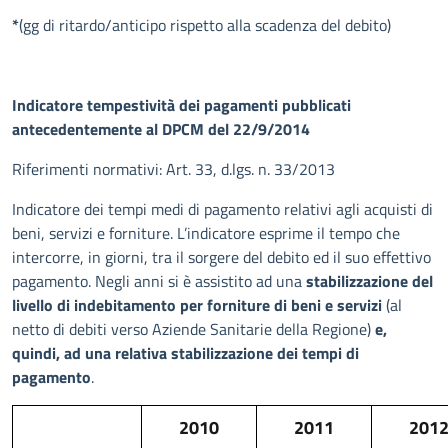
*
(gg di ritardo/anticipo rispetto alla scadenza del debito)
Indicatore tempestività dei pagamenti pubblicati
antecedentemente al DPCM del 22/9/2014
Riferimenti normativi: Art. 33, d.lgs. n. 33/2013
Indicatore dei tempi medi di pagamento relativi agli acquisti di
beni, servizi e forniture. L’indicatore esprime il tempo che
intercorre, in giorni, tra il sorgere del debito ed il suo effettivo
pagamento. Negli anni si è assistito ad una
stabilizzazione del
livello di indebitamento per forniture di beni e servizi
(al
netto di debiti verso Aziende Sanitarie della Regione)
e,
quindi, ad una relativa stabilizzazione dei tempi di
pagamento
.
2010
2011
201