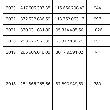
2023
417.605.383,35
115.656.798,42
944
2022
372.538.836,69
113.352.063,13
997
2021
330.031.831,80
95.314.485,56
1026
2020
293.675.952,38
53.317.130,71
851
2019
285.604.018,09
30.149.591,02
741
2018
251.365.265,66
37.890.949,53
789