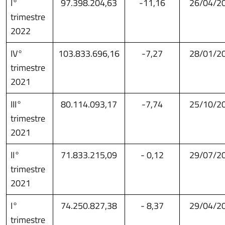
I°
97.398.204,63
-11,16
26/04/2
trimestre
2022
IV°
103.833.696,16
-7,27
28/01/2
trimestre
2021
III°
80.114.093,17
-7,74
25/10/2
trimestre
2021
II°
71.833.215,09
- 0,12
29/07/2
trimestre
2021
I°
74.250.827,38
- 8,37
29/04/2
trimestre