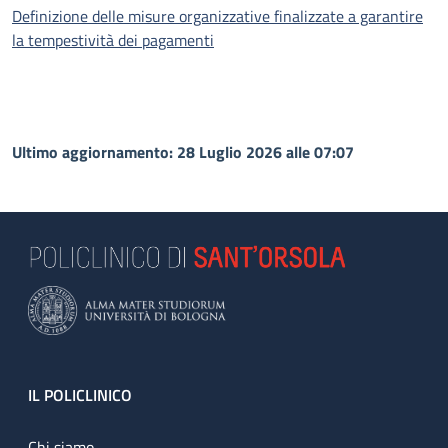
Definizione delle misure organizzative finalizzate a garantire
la tempestività dei pagamenti
Ultimo aggiornamento: 28 Luglio 2026 alle 07:07
Footer
IL POLICLINICO
Chi siamo