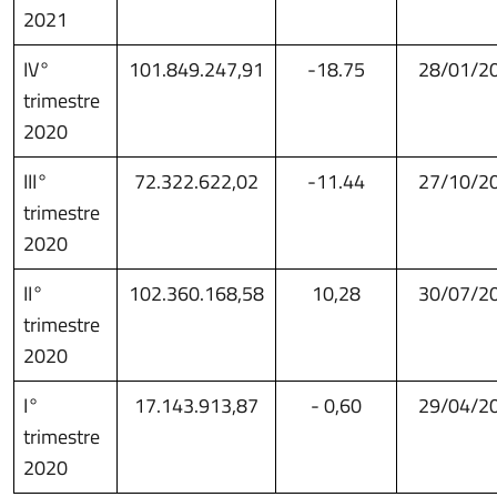
2021
IV°
101.849.247,91
-18.75
28/01/2
trimestre
2020
III°
72.322.622,02
-11.44
27/10/2
trimestre
2020
II°
102.360.168,58
10,28
30/07/2
trimestre
2020
I°
17.143.913,87
- 0,60
29/04/2
trimestre
2020