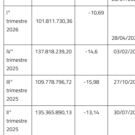
I°
-10,69
trimestre
101.811.730,36
2026
28/04/20
IV°
137.818.239,20
-14,6
03/02/2
trimestre
2025
III°
109.778.796,72
-15,98
27/10/2
trimestre
2025
II°
135.365.890,13
-13,14
30/07/2
trimestre
2025