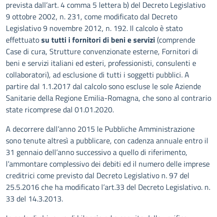
prevista dall’art. 4 comma 5 lettera b) del Decreto Legislativo
9 ottobre 2002, n. 231, come modificato dal Decreto
Legislativo 9 novembre 2012, n. 192. Il calcolo è stato
effettuato
su tutti i fornitori di beni e servizi
(comprende
Case di cura, Strutture convenzionate esterne, Fornitori di
beni e servizi italiani ed esteri, professionisti, consulenti e
collaboratori), ad esclusione di tutti i soggetti pubblici. A
partire dal 1.1.2017 dal calcolo sono escluse le sole Aziende
Sanitarie della Regione Emilia-Romagna, che sono al contrario
state ricomprese dal 01.01.2020.
A decorrere dall’anno 2015 le Pubbliche Amministrazione
sono tenute altresì a pubblicare, con cadenza annuale entro il
31 gennaio dell’anno successivo a quello di riferimento,
l’ammontare complessivo dei debiti ed il numero delle imprese
creditrici come previsto dal Decreto Legislativo n. 97 del
25.5.2016 che ha modificato l’art.33 del Decreto Legislativo. n.
33 del 14.3.2013.