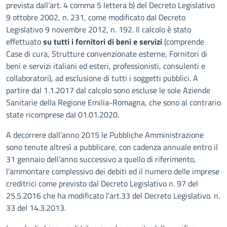
prevista dall’art. 4 comma 5 lettera b) del Decreto Legislativo
9 ottobre 2002, n. 231, come modificato dal Decreto
Legislativo 9 novembre 2012, n. 192. Il calcolo è stato
effettuato
su tutti i fornitori di beni e servizi
(comprende
Case di cura, Strutture convenzionate esterne, Fornitori di
beni e servizi italiani ed esteri, professionisti, consulenti e
collaboratori), ad esclusione di tutti i soggetti pubblici. A
partire dal 1.1.2017 dal calcolo sono escluse le sole Aziende
Sanitarie della Regione Emilia-Romagna, che sono al contrario
state ricomprese dal 01.01.2020.
A decorrere dall’anno 2015 le Pubbliche Amministrazione
sono tenute altresì a pubblicare, con cadenza annuale entro il
31 gennaio dell’anno successivo a quello di riferimento,
l’ammontare complessivo dei debiti ed il numero delle imprese
creditrici come previsto dal Decreto Legislativo n. 97 del
25.5.2016 che ha modificato l’art.33 del Decreto Legislativo. n.
33 del 14.3.2013.