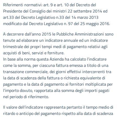
Descrizione
Riferimenti normativi: art. 9 e art. 10 del Decreto del
Presidente del Consiglio dei ministri 22 settembre 2014 ed
art.33 del Decreto Legislativo n.33 del 14 marzo 2013
modificato dal Decreto Legislativo n. 97 del 25 maggio 2016.
A decorrere dall’anno 2015 le Pubbliche Amministrazioni sono
tenute ad elaborare un indicatore annuale ed un indicatore
trimestrale dei propri tempi medi di pagamento relativi agli
acquisti di beni, servizi e forniture.
In base alla norma questa Azienda ha calcolato l’indicatore
come la somma, per ciascuna fattura emessa a titolo di una
transazione commerciale, dei giorni effettivi intercorrenti tra
la data di scadenza della fattura o richiesta equivalente di
pagamento e la data di pagamento ai fornitori moltiplicata per
l’importo dovuto, rapportata alla somma degli importi pagati
nel periodo di riferimento.
Il valore dell’indicatore rappresenta pertanto il tempo medio di
ritardo o anticipo del pagamento rispetto alla data di scadenza