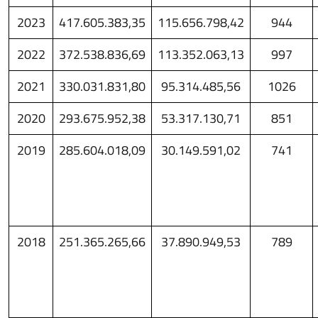
2023
417.605.383,35
115.656.798,42
944
2022
372.538.836,69
113.352.063,13
997
2021
330.031.831,80
95.314.485,56
1026
2020
293.675.952,38
53.317.130,71
851
2019
285.604.018,09
30.149.591,02
741
2018
251.365.265,66
37.890.949,53
789