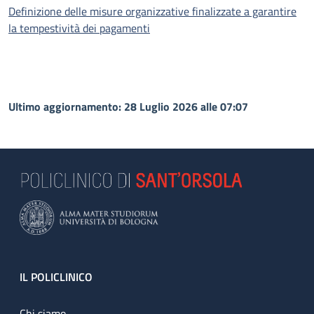
Definizione delle misure organizzative finalizzate a garantire
la tempestività dei pagamenti
Ultimo aggiornamento: 28 Luglio 2026 alle 07:07
Footer
IL POLICLINICO
Chi siamo