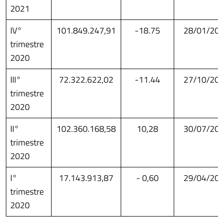
2021
IV°
101.849.247,91
-18.75
28/01/2
trimestre
2020
III°
72.322.622,02
-11.44
27/10/2
trimestre
2020
II°
102.360.168,58
10,28
30/07/2
trimestre
2020
I°
17.143.913,87
- 0,60
29/04/2
trimestre
2020