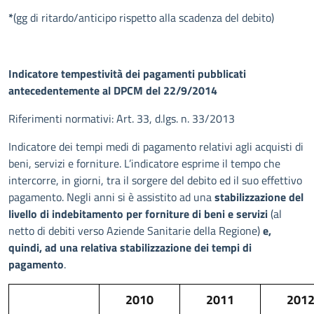
*
(gg di ritardo/anticipo rispetto alla scadenza del debito)
Indicatore tempestività dei pagamenti pubblicati
antecedentemente al DPCM del 22/9/2014
Riferimenti normativi: Art. 33, d.lgs. n. 33/2013
Indicatore dei tempi medi di pagamento relativi agli acquisti di
beni, servizi e forniture. L’indicatore esprime il tempo che
intercorre, in giorni, tra il sorgere del debito ed il suo effettivo
pagamento. Negli anni si è assistito ad una
stabilizzazione del
livello di indebitamento per forniture di beni e servizi
(al
netto di debiti verso Aziende Sanitarie della Regione)
e,
quindi, ad una relativa stabilizzazione dei tempi di
pagamento
.
2010
2011
201