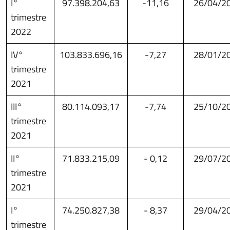
I°
97.398.204,63
-11,16
26/04/2
trimestre
2022
IV°
103.833.696,16
-7,27
28/01/2
trimestre
2021
III°
80.114.093,17
-7,74
25/10/2
trimestre
2021
II°
71.833.215,09
- 0,12
29/07/2
trimestre
2021
I°
74.250.827,38
- 8,37
29/04/2
trimestre