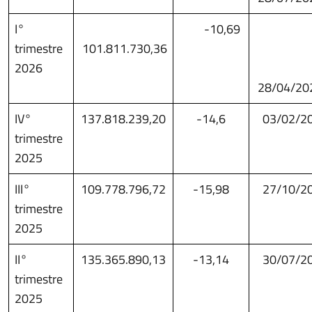
I°
-10,69
trimestre
101.811.730,36
2026
28/04/20
IV°
137.818.239,20
-14,6
03/02/2
trimestre
2025
III°
109.778.796,72
-15,98
27/10/2
trimestre
2025
II°
135.365.890,13
-13,14
30/07/2
trimestre
2025