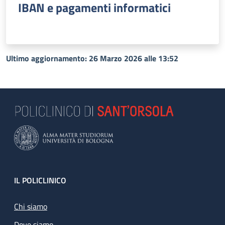
IBAN e pagamenti informatici
Ultimo aggiornamento: 26 Marzo 2026 alle 13:52
Footer
IL POLICLINICO
Chi siamo
Dove siamo