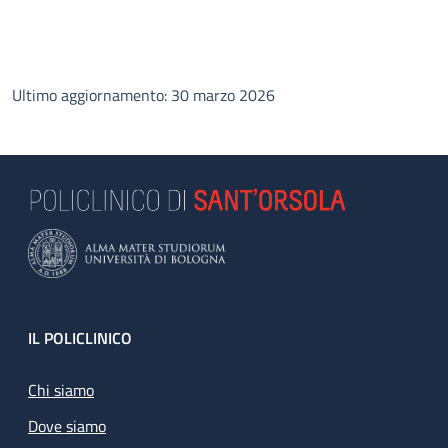
Ultimo aggiornamento: 30 marzo 2026
Footer
IL POLICLINICO
Chi siamo
Dove siamo