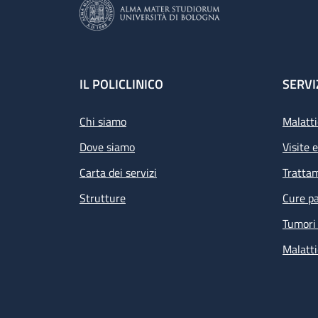
Footer
IL POLICLINICO
SERVI
Chi siamo
Malatti
Dove siamo
Visite 
Carta dei servizi
Tratta
Strutture
Cure pa
Tumori 
Malatti