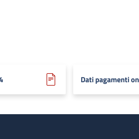
4
Dati pagamenti on