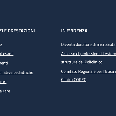
ZI E PRESTAZIONI
IN EVIDENZA
e
Diventa donatore di microbiota
ed esami
Accesso di professionisti estern
strutture del Policlinico
menti
Comitato Regionale per l’Etica 
lliative pediatriche
Clinica COREC
rari
e rare