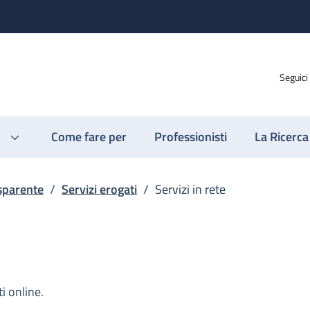
Seguici
Come fare per
Professionisti
La Ricerca
sparente
/
Servizi erogati
/
Servizi in rete
i online.