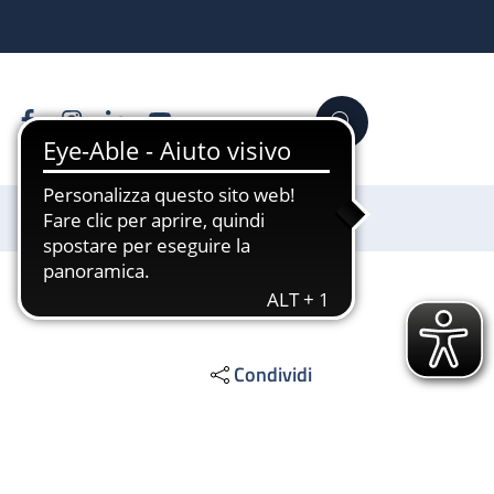
Facebook
Instagram
Linkedin
YouTube
Cerca
Sostienici
Condividi