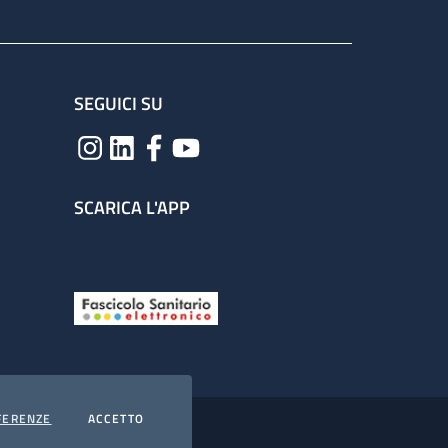
SEGUICI SU
SCARICA L'APP
COOKIES
I COOKIES
FERENZE
ACCETTO
hiarazione di accessibilità