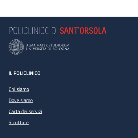
Footer
IL POLICLINICO
Chi siamo
Dove siamo
Carta dei servizi
Strutture