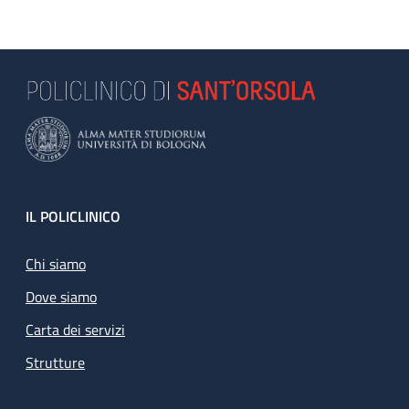
Footer
IL POLICLINICO
Chi siamo
Dove siamo
Carta dei servizi
Strutture