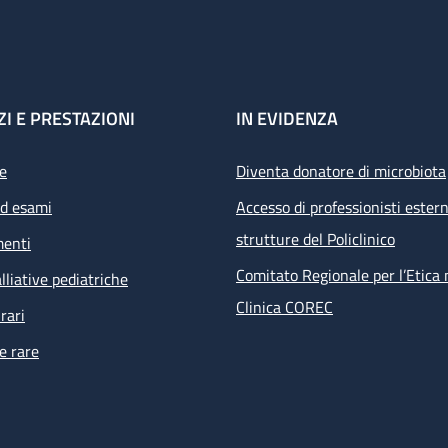
ZI E PRESTAZIONI
IN EVIDENZA
e
Diventa donatore di microbiota
ed esami
Accesso di professionisti estern
strutture del Policlinico
menti
Comitato Regionale per l’Etica 
lliative pediatriche
Clinica COREC
rari
e rare