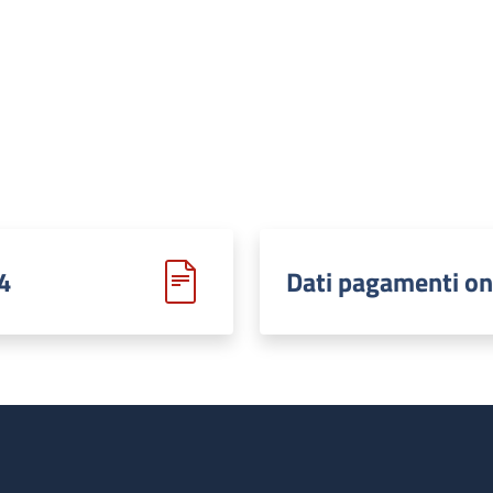
4
Dati pagamenti on