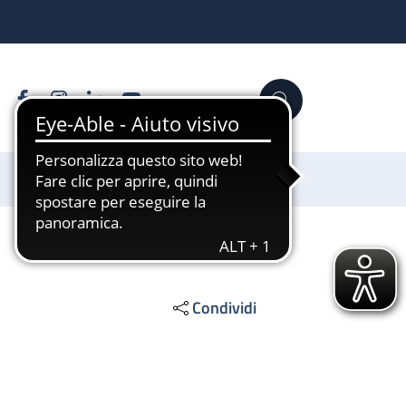
Facebook
Instagram
Linkedin
YouTube
Cerca
Sostienici
Condividi