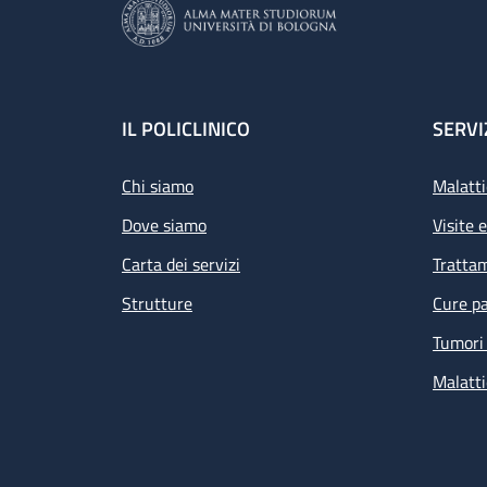
Footer
IL POLICLINICO
SERVI
Chi siamo
Malatti
Dove siamo
Visite 
Carta dei servizi
Tratta
Strutture
Cure pa
Tumori 
Malatti