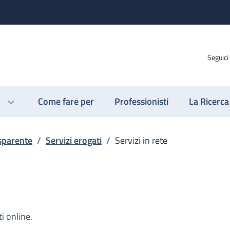
Seguici
Come fare per
Professionisti
La Ricerca
sparente
/
Servizi erogati
/
Servizi in rete
i online.