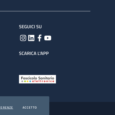
SEGUICI SU
SCARICA L'APP
COOKIES
I COOKIES
FERENZE
ACCETTO
hiarazione di accessibilità