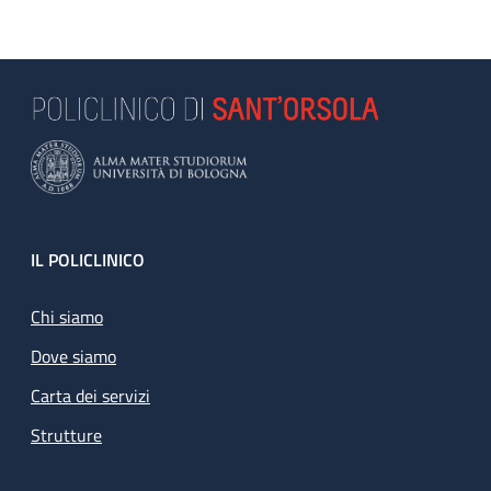
Footer
IL POLICLINICO
Chi siamo
Dove siamo
Carta dei servizi
Strutture