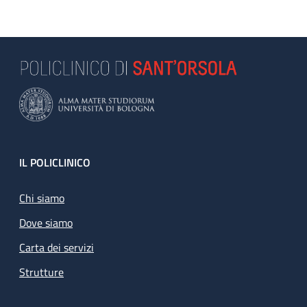
Footer
IL POLICLINICO
Chi siamo
Dove siamo
Carta dei servizi
Strutture