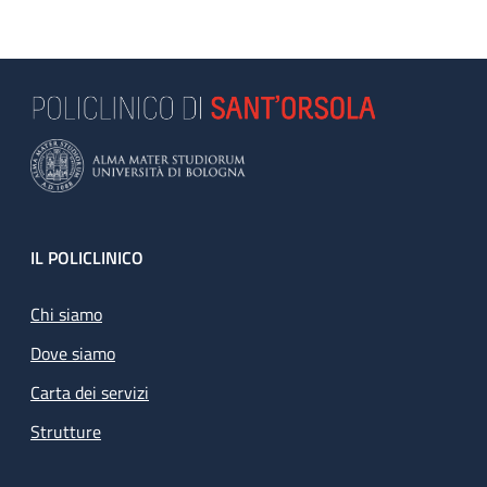
Footer
IL POLICLINICO
Chi siamo
Dove siamo
Carta dei servizi
Strutture