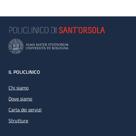
Footer
IL POLICLINICO
Chi siamo
Dove siamo
Carta dei servizi
Strutture