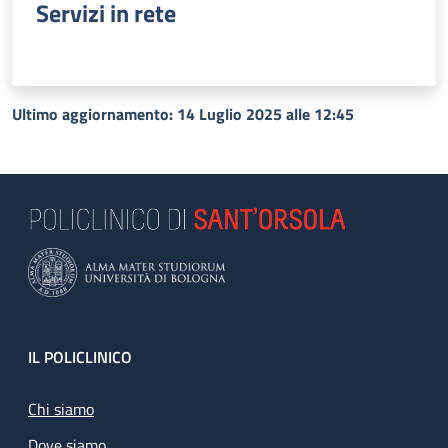
Servizi in rete
Ultimo aggiornamento: 14 Luglio 2025 alle 12:45
Footer
IL POLICLINICO
Chi siamo
Dove siamo