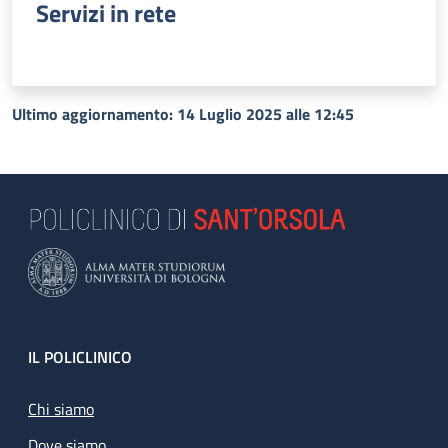
Servizi in rete
Ultimo aggiornamento: 14 Luglio 2025 alle 12:45
Footer
IL POLICLINICO
Chi siamo
Dove siamo