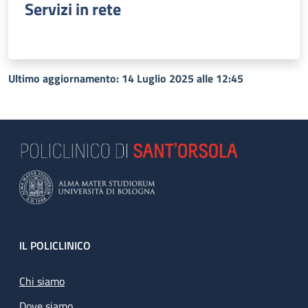
Servizi in rete
Ultimo aggiornamento: 14 Luglio 2025 alle 12:45
Footer
IL POLICLINICO
Chi siamo
Dove siamo