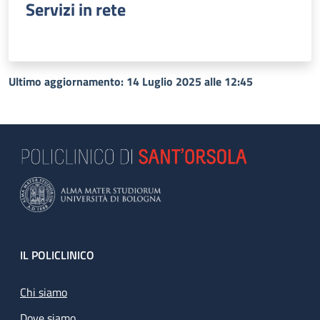
Servizi in rete
Ultimo aggiornamento: 14 Luglio 2025 alle 12:45
Footer
IL POLICLINICO
Chi siamo
Dove siamo