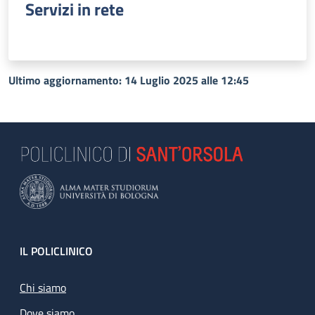
Servizi in rete
Ultimo aggiornamento: 14 Luglio 2025 alle 12:45
Footer
IL POLICLINICO
Chi siamo
Dove siamo