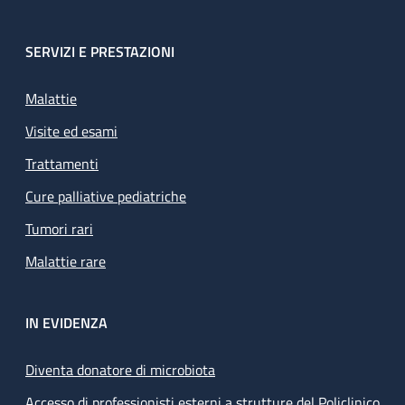
SERVIZI E PRESTAZIONI
Malattie
Visite ed esami
Trattamenti
Cure palliative pediatriche
Tumori rari
Malattie rare
IN EVIDENZA
Diventa donatore di microbiota
Accesso di professionisti esterni a strutture del Policlinico