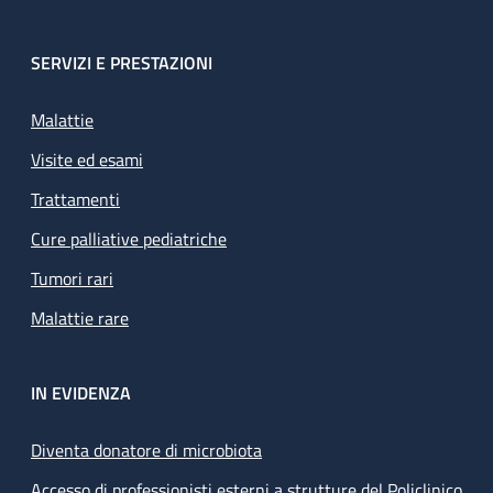
SERVIZI E PRESTAZIONI
Malattie
Visite ed esami
Trattamenti
Cure palliative pediatriche
Tumori rari
Malattie rare
IN EVIDENZA
Diventa donatore di microbiota
Accesso di professionisti esterni a strutture del Policlinico