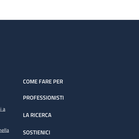
COME FARE PER
PROFESSIONISTI
i a
LA RICERCA
nella
SOSTIENICI