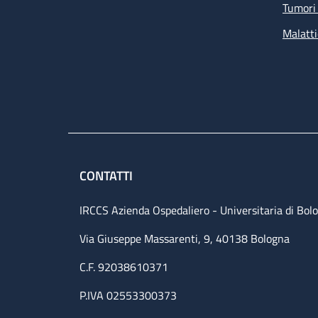
Tumori 
Malatti
CONTATTI
IRCCS Azienda Ospedaliero - Universitaria di Bol
Via Giuseppe Massarenti, 9, 40138 Bologna
C.F. 92038610371
P.IVA 02553300373