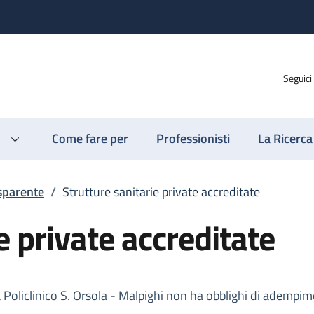
Seguici
Come fare per
Professionisti
La Ricerca
sparente
/
Strutture sanitarie private accreditate
e private accreditate
Policlinico S. Orsola - Malpighi non ha obblighi di adempime