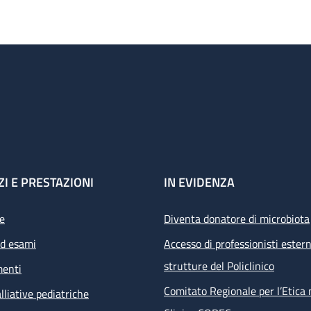
ZI E PRESTAZIONI
IN EVIDENZA
e
Diventa donatore di microbiota
ed esami
Accesso di professionisti estern
strutture del Policlinico
menti
Comitato Regionale per l’Etica 
lliative pediatriche