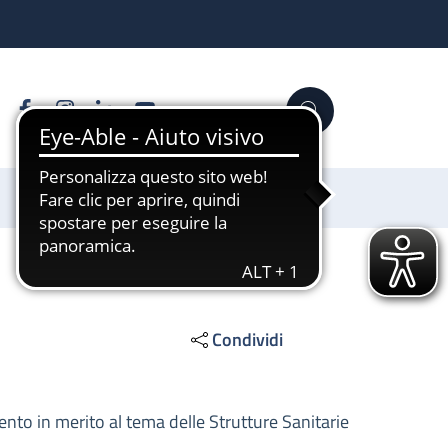
Facebook
Instagram
Linkedin
YouTube
Cerca
Sostienici
Condividi
nto in merito al tema delle Strutture Sanitarie