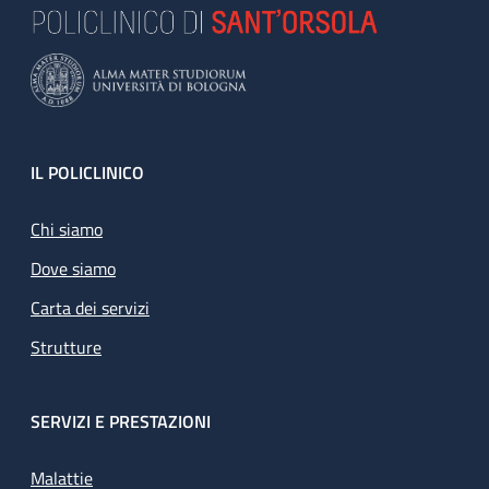
Footer
IL POLICLINICO
Chi siamo
Dove siamo
Carta dei servizi
Strutture
SERVIZI E PRESTAZIONI
Malattie