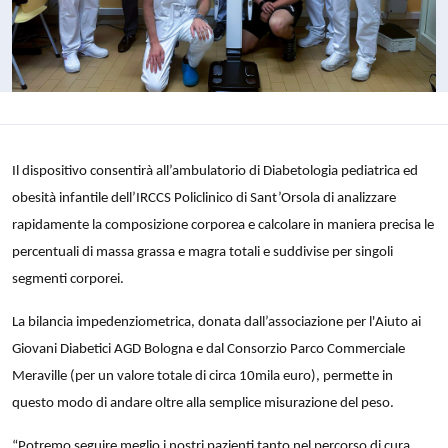
Il dispositivo consentirà all’ambulatorio di Diabetologia pediatrica ed
obesità infantile dell’IRCCS Policlinico di Sant’Orsola di analizzare
rapidamente la composizione corporea e calcolare in maniera precisa le
percentuali di massa grassa e magra totali e suddivise per singoli
segmenti corporei.
La bilancia impedenziometrica, donata dall’associazione per l'Aiuto ai
Giovani Diabetici AGD Bologna e dal Consorzio Parco Commerciale
Meraville (per un valore totale di circa 10mila euro), permette in
questo modo di andare oltre alla semplice misurazione del peso.
“Potremo seguire meglio i nostri pazienti tanto nel percorso di cura