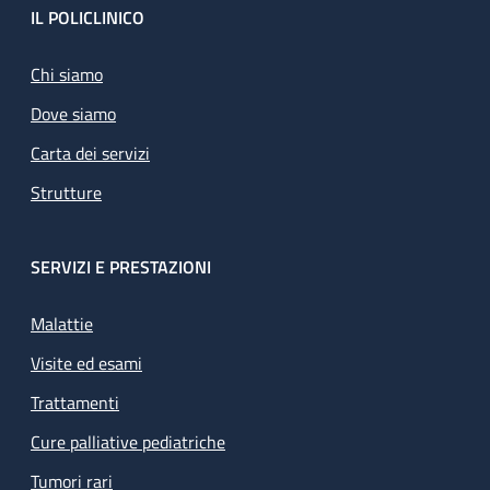
Footer
IL POLICLINICO
Chi siamo
Dove siamo
Carta dei servizi
Strutture
SERVIZI E PRESTAZIONI
Malattie
Visite ed esami
Trattamenti
Cure palliative pediatriche
Tumori rari