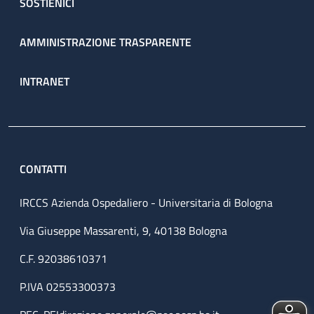
SOSTIENICI
AMMINISTRAZIONE TRASPARENTE
INTRANET
CONTATTI
IRCCS Azienda Ospedaliero - Universitaria di Bologna
Via Giuseppe Massarenti, 9, 40138 Bologna
C.F. 92038610371
P.IVA 02553300373