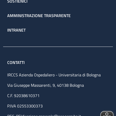
SOSTIENICI
AMMINISTRAZIONE TRASPARENTE
INTRANET
CONTATTI
IRCCS Azienda Ospedaliero - Universitaria di Bologna
Via Giuseppe Massarenti, 9, 40138 Bologna
C.F. 92038610371
P.IVA 02553300373