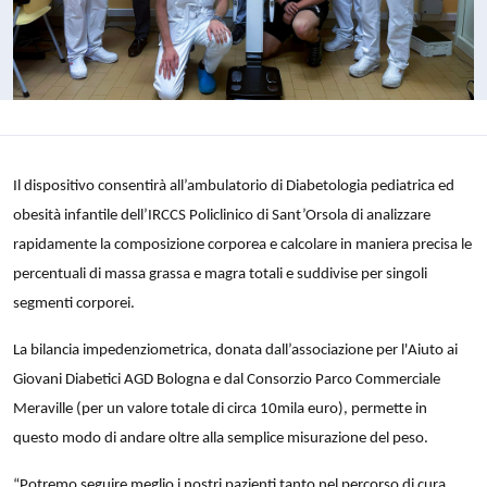
Il dispositivo consentirà all’ambulatorio di Diabetologia pediatrica ed
obesità infantile dell’IRCCS Policlinico di Sant’Orsola di analizzare
rapidamente la composizione corporea e calcolare in maniera precisa le
percentuali di massa grassa e magra totali e suddivise per singoli
segmenti corporei.
La bilancia impedenziometrica, donata dall’associazione per l'Aiuto ai
Giovani Diabetici AGD Bologna e dal Consorzio Parco Commerciale
Meraville (per un valore totale di circa 10mila euro), permette in
questo modo di andare oltre alla semplice misurazione del peso.
“Potremo seguire meglio i nostri pazienti tanto nel percorso di cura