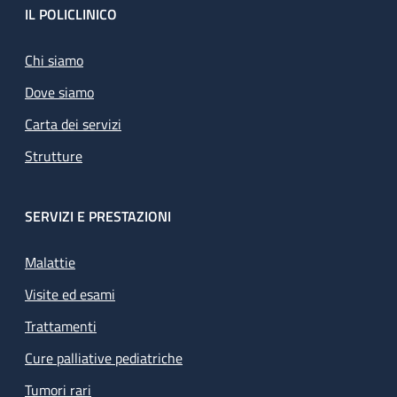
Footer
IL POLICLINICO
Chi siamo
Dove siamo
Carta dei servizi
Strutture
SERVIZI E PRESTAZIONI
Malattie
Visite ed esami
Trattamenti
Cure palliative pediatriche
Tumori rari