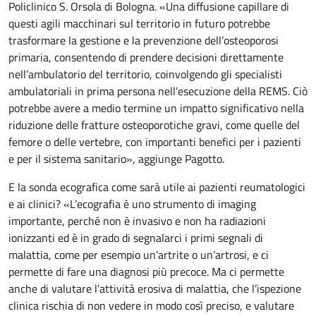
Policlinico S. Orsola di Bologna. «Una diffusione capillare di
questi agili macchinari sul territorio in futuro potrebbe
trasformare la gestione e la prevenzione dell’osteoporosi
primaria, consentendo di prendere decisioni direttamente
nell’ambulatorio del territorio, coinvolgendo gli specialisti
ambulatoriali in prima persona nell’esecuzione della REMS. Ciò
potrebbe avere a medio termine un impatto significativo nella
riduzione delle fratture osteoporotiche gravi, come quelle del
femore o delle vertebre, con importanti benefici per i pazienti
e per il sistema sanitario», aggiunge Pagotto.
E la sonda ecografica come sarà utile ai pazienti reumatologici
e ai clinici? «L’ecografia è uno strumento di imaging
importante, perché non è invasivo e non ha radiazioni
ionizzanti ed è in grado di segnalarci i primi segnali di
malattia, come per esempio un’artrite o un’artrosi, e ci
permette di fare una diagnosi più precoce. Ma ci permette
anche di valutare l’attività erosiva di malattia, che l’ispezione
clinica rischia di non vedere in modo così preciso, e valutare