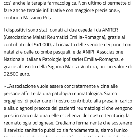
così anche la terapia farmacologica. Non ultimo ci permette di
fare anche terapie infiltrative con maggiore precisione»,
continua Massimo Reta.
I dispositivi sono stati donati ai due ospedali da AMRER
(Associazione Malati Reumatici Emilia-Romagna), grazie al
contributo del 5x1.000, al ricavato delle vendite dei panettoni
natalizi e delle colombe pasquali, e da ANIPI (Associazione
Nazionale Italiana Patologie Ipofisarie) Emilia-Romagna, e
grazie al lascito della Signora Marisa Ventura, per un valore di
92.500 euro.
«L’Associazione vuole essere concretamente vicina alle
persone affette da una patologia reumatologica. Siamo
orgogliosi di poter dare il nostro contributo alla presa in carico
e alla diagnosi precoce dei pazienti reumatologici che vengono
presi in carico da una delle eccellenze del nostro territorio, la
reumatologia bolognese. Crediamo fermamente che sostenere
il servizio sanitario pubblico sia fondamentale, siamo l’unico