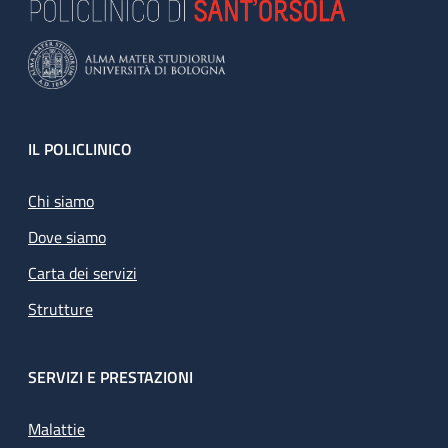
Footer
IL POLICLINICO
Chi siamo
Dove siamo
Carta dei servizi
Strutture
SERVIZI E PRESTAZIONI
Malattie