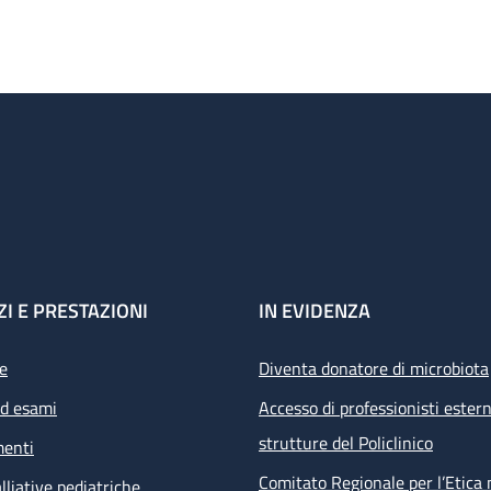
ZI E PRESTAZIONI
IN EVIDENZA
e
Diventa donatore di microbiota
ed esami
Accesso di professionisti estern
strutture del Policlinico
menti
Comitato Regionale per l’Etica 
lliative pediatriche