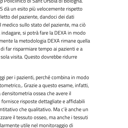
 Policlinico di Sant'Orsola di Bologna.
 dà un esito più velocemente rispetto
 letto del paziente, dandoci dei dati
 medico sullo stato del paziente, ma ciò
indagare, si potrà fare la DEXA in modo
lmente la metodologia DEXA rimane quella
i far risparmiare tempo ai pazienti e a
sola visita. Questo dovrebbe ridurre
gi per i pazienti, perché combina in modo
ometrico,. Grazie a questo esame, infatti,
la densitometria ossea che avere il
fornisce risposte dettagliate e affidabili
uantitativo che qualitativo. Ma c’è anche un
zzare il tessuto osseo, ma anche i tessuti
larmente utile nel monitoraggio di