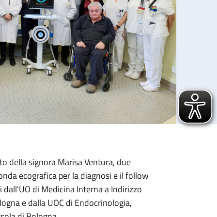
o della signora Marisa Ventura, due
ame della salute delle ossa
nda ecografica per la diagnosi e il follow
i dall'UO di Medicina Interna a Indirizzo
ogna e dalla UOC di Endocrinologia,
rsola di Bologna.