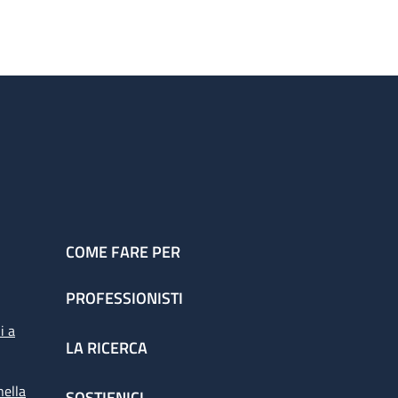
COME FARE PER
PROFESSIONISTI
i a
LA RICERCA
nella
SOSTIENICI