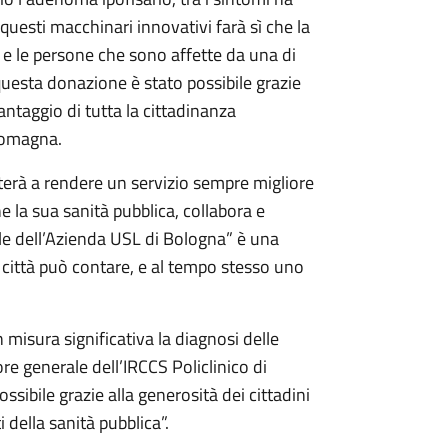
questi macchinari innovativi farà sì che la
di e le persone che sono affette da una di
questa donazione è stato possibile grazie
vantaggio di tutta la cittadinanza
Romagna.
erà a rendere un servizio sempre migliore
e la sua sanità pubblica, collabora e
le dell’Azienda USL di Bologna” è una
ta città può contare, e al tempo stesso uno
n misura significativa la diagnosi delle
re generale dell’IRCCS Policlinico di
ssibile grazie alla generosità dei cittadini
 della sanità pubblica”.