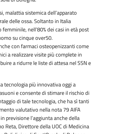
osi, malattia sistemica dell’apparato
e delle ossa. Soltanto in Italia
o femminile, nell’80% dei casi in età post
 uomo su cinque over50.
 anche con farmaci osteopenizzanti come
ici a realizzare visite più complete in
buire a ridurre le liste di attesa nel SSN e
 tecnologia più innovativa oggi a
suoni e consente di stimare il rischio di
taggio di tale tecnologia, che ha sì tanti
mento valutativo nella nota 79 AIFA
in previsione l’aggiunta anche della
o Reta, Direttore della UOC di Medicina