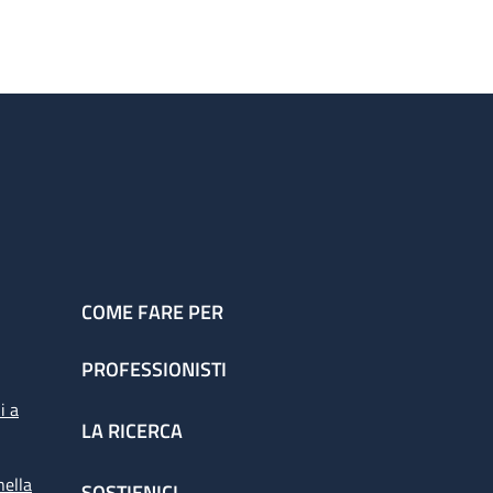
COME FARE PER
PROFESSIONISTI
i a
LA RICERCA
nella
SOSTIENICI