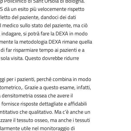
 Policlinico di Sant'Orsola di Bologna.
 dà un esito più velocemente rispetto
 letto del paziente, dandoci dei dati
 medico sullo stato del paziente, ma ciò
indagare, si potrà fare la DEXA in modo
lmente la metodologia DEXA rimane quella
i far risparmiare tempo ai pazienti e a
sola visita. Questo dovrebbe ridurre
gi per i pazienti, perché combina in modo
ometrico,. Grazie a questo esame, infatti,
la densitometria ossea che avere il
fornisce risposte dettagliate e affidabili
uantitativo che qualitativo. Ma c’è anche un
zzare il tessuto osseo, ma anche i tessuti
larmente utile nel monitoraggio di