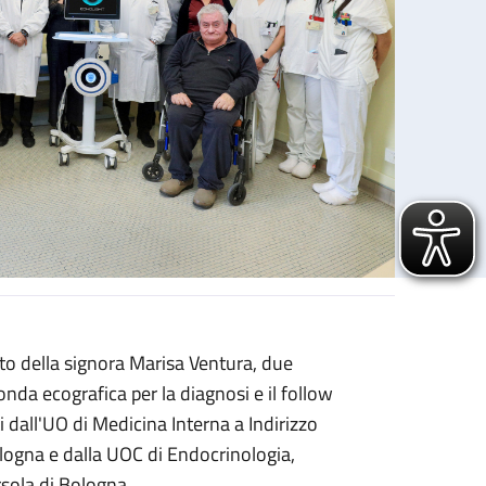
o della signora Marisa Ventura, due
ame della salute delle ossa
nda ecografica per la diagnosi e il follow
i dall'UO di Medicina Interna a Indirizzo
ogna e dalla UOC di Endocrinologia,
rsola di Bologna.