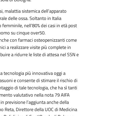
osi, malattia sistemica dell’apparato
e delle ossa. Soltanto in Italia
o femminile, nell’80% dei casi in età post
 uomo su cinque over50.
 anche con farmaci osteopenizzanti come
ici a realizzare visite più complete in
buire a ridurre le liste di attesa nel SSN e
 tecnologia più innovativa oggi a
suoni e consente di stimare il rischio di
taggio di tale tecnologia, che ha sì tanti
mento valutativo nella nota 79 AIFA
in previsione l’aggiunta anche della
o Reta, Direttore della UOC di Medicina