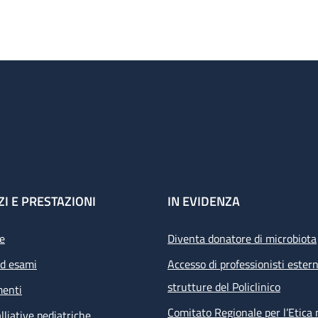
ZI E PRESTAZIONI
IN EVIDENZA
e
Diventa donatore di microbiota
ed esami
Accesso di professionisti estern
strutture del Policlinico
menti
Comitato Regionale per l’Etica 
lliative pediatriche