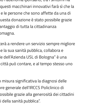
questi macchinari innovativi farà sì che la
di e le persone che sono affette da una di
questa donazione è stato possibile grazie
vantaggio di tutta la cittadinanza
Romagna.
erà a rendere un servizio sempre migliore
e la sua sanità pubblica, collabora e
le dell’Azienda USL di Bologna” è una
ta città può contare, e al tempo stesso uno
n misura significativa la diagnosi delle
re generale dell’IRCCS Policlinico di
ssibile grazie alla generosità dei cittadini
 della sanità pubblica”.