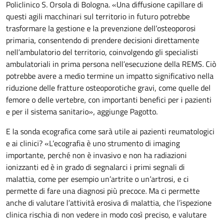
Policlinico S. Orsola di Bologna. «Una diffusione capillare di
questi agili macchinari sul territorio in futuro potrebbe
trasformare la gestione e la prevenzione dell’osteoporosi
primaria, consentendo di prendere decisioni direttamente
nell’ambulatorio del territorio, coinvolgendo gli specialisti
ambulatoriali in prima persona nell’esecuzione della REMS. Ciò
potrebbe avere a medio termine un impatto significativo nella
riduzione delle fratture osteoporotiche gravi, come quelle del
femore o delle vertebre, con importanti benefici per i pazienti
e per il sistema sanitario», aggiunge Pagotto.
E la sonda ecografica come sarà utile ai pazienti reumatologici
e ai clinici? «L’ecografia è uno strumento di imaging
importante, perché non è invasivo e non ha radiazioni
ionizzanti ed è in grado di segnalarci i primi segnali di
malattia, come per esempio un’artrite o un’artrosi, e ci
permette di fare una diagnosi più precoce. Ma ci permette
anche di valutare l’attività erosiva di malattia, che l’ispezione
clinica rischia di non vedere in modo così preciso, e valutare