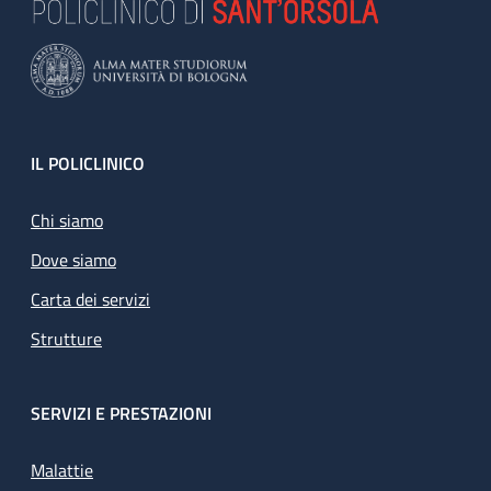
Footer
IL POLICLINICO
Chi siamo
Dove siamo
Carta dei servizi
Strutture
SERVIZI E PRESTAZIONI
Malattie