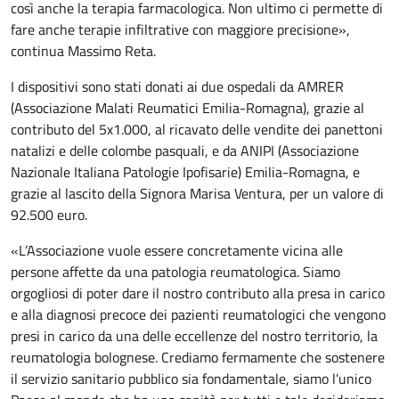
così anche la terapia farmacologica. Non ultimo ci permette di
fare anche terapie infiltrative con maggiore precisione»,
continua Massimo Reta.
I dispositivi sono stati donati ai due ospedali da AMRER
(Associazione Malati Reumatici Emilia-Romagna), grazie al
contributo del 5x1.000, al ricavato delle vendite dei panettoni
natalizi e delle colombe pasquali, e da ANIPI (Associazione
Nazionale Italiana Patologie Ipofisarie) Emilia-Romagna, e
grazie al lascito della Signora Marisa Ventura, per un valore di
92.500 euro.
«L’Associazione vuole essere concretamente vicina alle
persone affette da una patologia reumatologica. Siamo
orgogliosi di poter dare il nostro contributo alla presa in carico
e alla diagnosi precoce dei pazienti reumatologici che vengono
presi in carico da una delle eccellenze del nostro territorio, la
reumatologia bolognese. Crediamo fermamente che sostenere
il servizio sanitario pubblico sia fondamentale, siamo l’unico