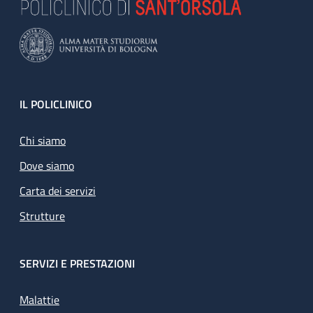
Footer
IL POLICLINICO
Chi siamo
Dove siamo
Carta dei servizi
Strutture
SERVIZI E PRESTAZIONI
Malattie