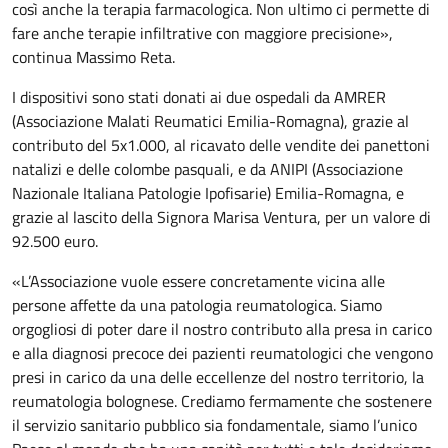
così anche la terapia farmacologica. Non ultimo ci permette di
fare anche terapie infiltrative con maggiore precisione»,
continua Massimo Reta.
I dispositivi sono stati donati ai due ospedali da AMRER
(Associazione Malati Reumatici Emilia-Romagna), grazie al
contributo del 5x1.000, al ricavato delle vendite dei panettoni
natalizi e delle colombe pasquali, e da ANIPI (Associazione
Nazionale Italiana Patologie Ipofisarie) Emilia-Romagna, e
grazie al lascito della Signora Marisa Ventura, per un valore di
92.500 euro.
«L’Associazione vuole essere concretamente vicina alle
persone affette da una patologia reumatologica. Siamo
orgogliosi di poter dare il nostro contributo alla presa in carico
e alla diagnosi precoce dei pazienti reumatologici che vengono
presi in carico da una delle eccellenze del nostro territorio, la
reumatologia bolognese. Crediamo fermamente che sostenere
il servizio sanitario pubblico sia fondamentale, siamo l’unico