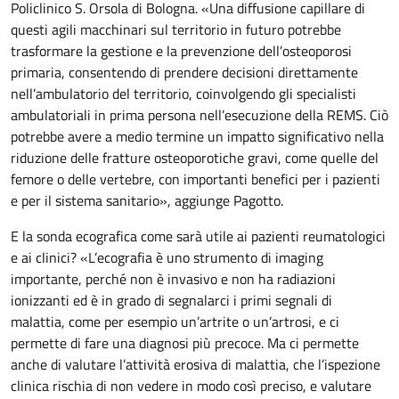
Policlinico S. Orsola di Bologna. «Una diffusione capillare di
questi agili macchinari sul territorio in futuro potrebbe
trasformare la gestione e la prevenzione dell’osteoporosi
primaria, consentendo di prendere decisioni direttamente
nell’ambulatorio del territorio, coinvolgendo gli specialisti
ambulatoriali in prima persona nell’esecuzione della REMS. Ciò
potrebbe avere a medio termine un impatto significativo nella
riduzione delle fratture osteoporotiche gravi, come quelle del
femore o delle vertebre, con importanti benefici per i pazienti
e per il sistema sanitario», aggiunge Pagotto.
E la sonda ecografica come sarà utile ai pazienti reumatologici
e ai clinici? «L’ecografia è uno strumento di imaging
importante, perché non è invasivo e non ha radiazioni
ionizzanti ed è in grado di segnalarci i primi segnali di
malattia, come per esempio un’artrite o un’artrosi, e ci
permette di fare una diagnosi più precoce. Ma ci permette
anche di valutare l’attività erosiva di malattia, che l’ispezione
clinica rischia di non vedere in modo così preciso, e valutare