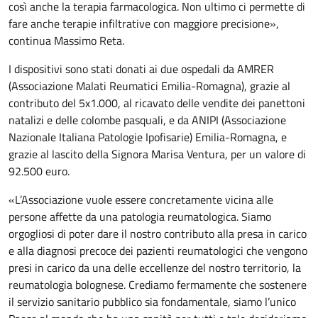
così anche la terapia farmacologica. Non ultimo ci permette di
fare anche terapie infiltrative con maggiore precisione»,
continua Massimo Reta.
I dispositivi sono stati donati ai due ospedali da AMRER
(Associazione Malati Reumatici Emilia-Romagna), grazie al
contributo del 5x1.000, al ricavato delle vendite dei panettoni
natalizi e delle colombe pasquali, e da ANIPI (Associazione
Nazionale Italiana Patologie Ipofisarie) Emilia-Romagna, e
grazie al lascito della Signora Marisa Ventura, per un valore di
92.500 euro.
«L’Associazione vuole essere concretamente vicina alle
persone affette da una patologia reumatologica. Siamo
orgogliosi di poter dare il nostro contributo alla presa in carico
e alla diagnosi precoce dei pazienti reumatologici che vengono
presi in carico da una delle eccellenze del nostro territorio, la
reumatologia bolognese. Crediamo fermamente che sostenere
il servizio sanitario pubblico sia fondamentale, siamo l’unico