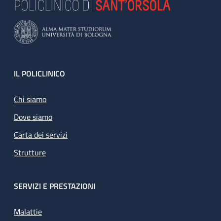
Footer
IL POLICLINICO
Chi siamo
Dove siamo
Carta dei servizi
Strutture
SERVIZI E PRESTAZIONI
Malattie