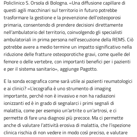
Policlinico S. Orsola di Bologna. «Una diffusione capillare di
questi agili macchinari sul territorio in futuro potrebbe
trasformare la gestione e la prevenzione dell’osteoporosi
primaria, consentendo di prendere decisioni direttamente
nell’ambulatorio del territorio, coinvolgendo gli specialisti
ambulatoriali in prima persona nell’esecuzione della REMS. Ciò
potrebbe avere a medio termine un impatto significativo nella
riduzione delle fratture osteoporotiche gravi, come quelle del
femore o delle vertebre, con importanti benefici per i pazienti
e per il sistema sanitario», aggiunge Pagotto.
E la sonda ecografica come sarà utile ai pazienti reumatologici
e ai clinici? «L’ecografia è uno strumento di imaging
importante, perché non è invasivo e non ha radiazioni
ionizzanti ed è in grado di segnalarci i primi segnali di
malattia, come per esempio un’artrite o un’artrosi, e ci
permette di fare una diagnosi più precoce. Ma ci permette
anche di valutare l’attività erosiva di malattia, che l’ispezione
clinica rischia di non vedere in modo così preciso, e valutare