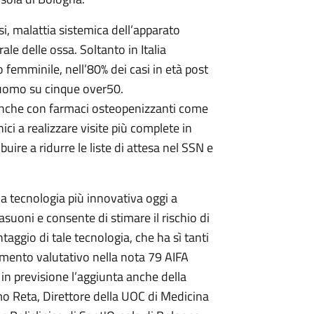
osi, malattia sistemica dell’apparato
e delle ossa. Soltanto in Italia
o femminile, nell’80% dei casi in età post
 uomo su cinque over50.
 anche con farmaci osteopenizzanti come
ici a realizzare visite più complete in
buire a ridurre le liste di attesa nel SSN e
 tecnologia più innovativa oggi a
suoni e consente di stimare il rischio di
taggio di tale tecnologia, che ha sì tanti
mento valutativo nella nota 79 AIFA
in previsione l’aggiunta anche della
o Reta, Direttore della UOC di Medicina