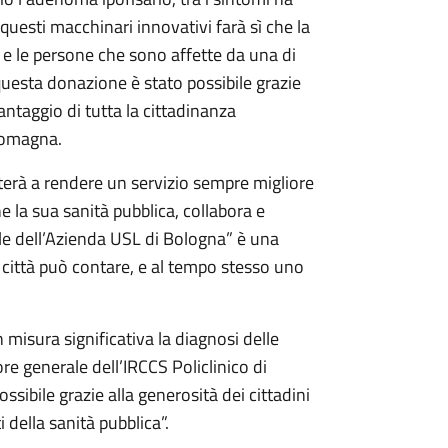
questi macchinari innovativi farà sì che la
di e le persone che sono affette da una di
questa donazione è stato possibile grazie
vantaggio di tutta la cittadinanza
Romagna.
erà a rendere un servizio sempre migliore
e la sua sanità pubblica, collabora e
le dell’Azienda USL di Bologna” è una
ta città può contare, e al tempo stesso uno
n misura significativa la diagnosi delle
re generale dell’IRCCS Policlinico di
ssibile grazie alla generosità dei cittadini
 della sanità pubblica”.