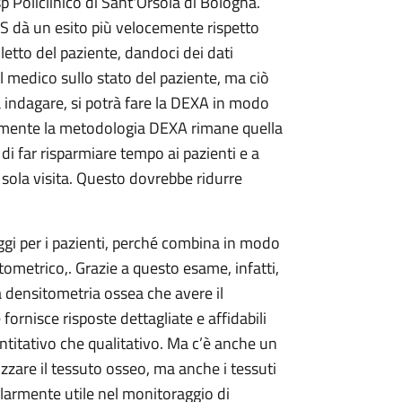
 Policlinico di Sant'Orsola di Bologna.
 dà un esito più velocemente rispetto
 letto del paziente, dandoci dei dati
 medico sullo stato del paziente, ma ciò
indagare, si potrà fare la DEXA in modo
lmente la metodologia DEXA rimane quella
i far risparmiare tempo ai pazienti e a
sola visita. Questo dovrebbe ridurre
gi per i pazienti, perché combina in modo
ometrico,. Grazie a questo esame, infatti,
la densitometria ossea che avere il
fornisce risposte dettagliate e affidabili
uantitativo che qualitativo. Ma c’è anche un
zzare il tessuto osseo, ma anche i tessuti
larmente utile nel monitoraggio di