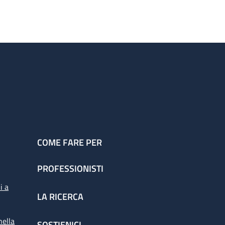
COME FARE PER
PROFESSIONISTI
i a
LA RICERCA
nella
SOSTIENICI