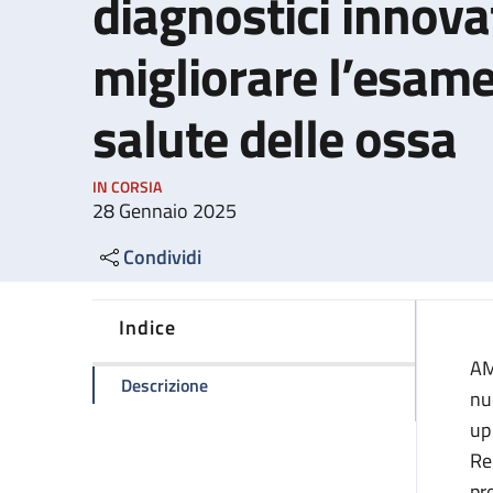
diagnostici innovat
migliorare l’esame
salute delle ossa
IN CORSIA
28 Gennaio 2025
Condividi
Indice
AM
della pagina Al Maggiore e al Sant'Ors
Descrizione
nu
up
Re
pr