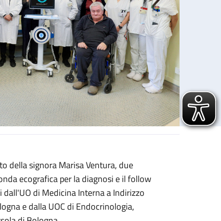
o della signora Marisa Ventura, due
ame della salute delle ossa
nda ecografica per la diagnosi e il follow
i dall'UO di Medicina Interna a Indirizzo
ogna e dalla UOC di Endocrinologia,
rsola di Bologna.