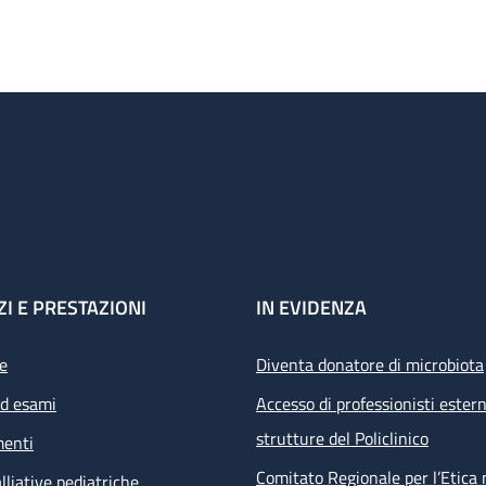
ZI E PRESTAZIONI
IN EVIDENZA
e
Diventa donatore di microbiota
ed esami
Accesso di professionisti estern
strutture del Policlinico
menti
Comitato Regionale per l’Etica 
lliative pediatriche