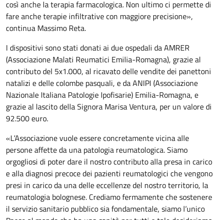
così anche la terapia farmacologica. Non ultimo ci permette di
fare anche terapie infiltrative con maggiore precisione»,
continua Massimo Reta.
I dispositivi sono stati donati ai due ospedali da AMRER
(Associazione Malati Reumatici Emilia-Romagna), grazie al
contributo del 5x1.000, al ricavato delle vendite dei panettoni
natalizi e delle colombe pasquali, e da ANIPI (Associazione
Nazionale Italiana Patologie Ipofisarie) Emilia-Romagna, e
grazie al lascito della Signora Marisa Ventura, per un valore di
92.500 euro.
«L’Associazione vuole essere concretamente vicina alle
persone affette da una patologia reumatologica. Siamo
orgogliosi di poter dare il nostro contributo alla presa in carico
e alla diagnosi precoce dei pazienti reumatologici che vengono
presi in carico da una delle eccellenze del nostro territorio, la
reumatologia bolognese. Crediamo fermamente che sostenere
il servizio sanitario pubblico sia fondamentale, siamo l’unico