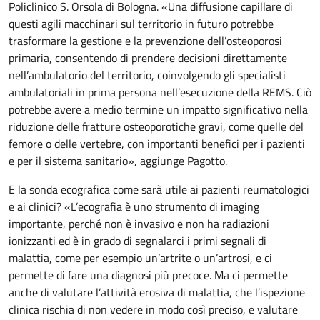
Policlinico S. Orsola di Bologna. «Una diffusione capillare di
questi agili macchinari sul territorio in futuro potrebbe
trasformare la gestione e la prevenzione dell’osteoporosi
primaria, consentendo di prendere decisioni direttamente
nell’ambulatorio del territorio, coinvolgendo gli specialisti
ambulatoriali in prima persona nell’esecuzione della REMS. Ciò
potrebbe avere a medio termine un impatto significativo nella
riduzione delle fratture osteoporotiche gravi, come quelle del
femore o delle vertebre, con importanti benefici per i pazienti
e per il sistema sanitario», aggiunge Pagotto.
E la sonda ecografica come sarà utile ai pazienti reumatologici
e ai clinici? «L’ecografia è uno strumento di imaging
importante, perché non è invasivo e non ha radiazioni
ionizzanti ed è in grado di segnalarci i primi segnali di
malattia, come per esempio un’artrite o un’artrosi, e ci
permette di fare una diagnosi più precoce. Ma ci permette
anche di valutare l’attività erosiva di malattia, che l’ispezione
clinica rischia di non vedere in modo così preciso, e valutare