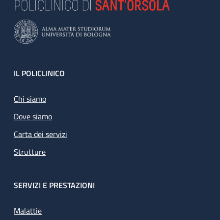
Footer
IL POLICLINICO
Chi siamo
Dove siamo
Carta dei servizi
Strutture
SERVIZI E PRESTAZIONI
Malattie