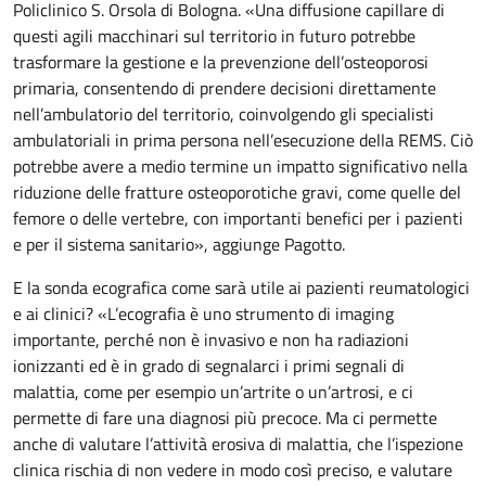
Policlinico S. Orsola di Bologna. «Una diffusione capillare di
questi agili macchinari sul territorio in futuro potrebbe
trasformare la gestione e la prevenzione dell’osteoporosi
primaria, consentendo di prendere decisioni direttamente
nell’ambulatorio del territorio, coinvolgendo gli specialisti
ambulatoriali in prima persona nell’esecuzione della REMS. Ciò
potrebbe avere a medio termine un impatto significativo nella
riduzione delle fratture osteoporotiche gravi, come quelle del
femore o delle vertebre, con importanti benefici per i pazienti
e per il sistema sanitario», aggiunge Pagotto.
E la sonda ecografica come sarà utile ai pazienti reumatologici
e ai clinici? «L’ecografia è uno strumento di imaging
importante, perché non è invasivo e non ha radiazioni
ionizzanti ed è in grado di segnalarci i primi segnali di
malattia, come per esempio un’artrite o un’artrosi, e ci
permette di fare una diagnosi più precoce. Ma ci permette
anche di valutare l’attività erosiva di malattia, che l’ispezione
clinica rischia di non vedere in modo così preciso, e valutare