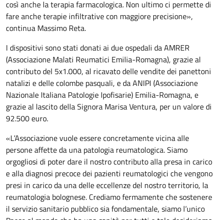
così anche la terapia farmacologica. Non ultimo ci permette di
fare anche terapie infiltrative con maggiore precisione»,
continua Massimo Reta.
I dispositivi sono stati donati ai due ospedali da AMRER
(Associazione Malati Reumatici Emilia-Romagna), grazie al
contributo del 5x1.000, al ricavato delle vendite dei panettoni
natalizi e delle colombe pasquali, e da ANIPI (Associazione
Nazionale Italiana Patologie Ipofisarie) Emilia-Romagna, e
grazie al lascito della Signora Marisa Ventura, per un valore di
92.500 euro.
«L’Associazione vuole essere concretamente vicina alle
persone affette da una patologia reumatologica. Siamo
orgogliosi di poter dare il nostro contributo alla presa in carico
e alla diagnosi precoce dei pazienti reumatologici che vengono
presi in carico da una delle eccellenze del nostro territorio, la
reumatologia bolognese. Crediamo fermamente che sostenere
il servizio sanitario pubblico sia fondamentale, siamo l’unico