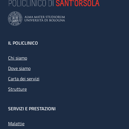
Footer
IL POLICLINICO
Chi siamo
Dove siamo
Carta dei servizi
Strutture
SERVIZI E PRESTAZIONI
Malattie