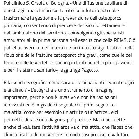
Policlinico S. Orsola di Bologna. «Una diffusione capillare di
questi agili macchinari sul territorio in futuro potrebbe
trasformare la gestione e la prevenzione dell’osteoporosi
primaria, consentendo di prendere decisioni direttamente
nell’ambulatorio del territorio, coinvolgendo gli specialisti
ambulatoriali in prima persona nell’esecuzione della REMS. Ciò
potrebbe avere a medio termine un impatto significativo nella
riduzione delle fratture osteoporotiche gravi, come quelle del
femore o delle vertebre, con importanti benefici per i pazienti
e per il sistema sanitario», aggiunge Pagotto.
E la sonda ecografica come sarà utile ai pazienti reumatologici
e ai clinici? «L’ecografia è uno strumento di imaging
importante, perché non è invasivo e non ha radiazioni
ionizzanti ed è in grado di segnalarci i primi segnali di
malattia, come per esempio un’artrite o un’artrosi, e ci
permette di fare una diagnosi più precoce. Ma ci permette
anche di valutare l’attività erosiva di malattia, che l’ispezione
clinica rischia di non vedere in modo così preciso, e valutare