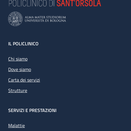
Footer
IL POLICLINICO
Chi siamo
Dove siamo
Carta dei servizi
Strutture
SERVIZI E PRESTAZIONI
Malattie