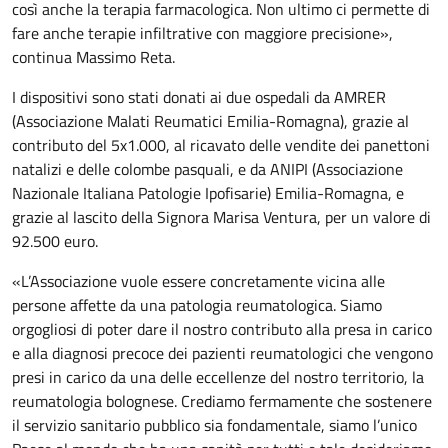
così anche la terapia farmacologica. Non ultimo ci permette di
fare anche terapie infiltrative con maggiore precisione»,
continua Massimo Reta.
I dispositivi sono stati donati ai due ospedali da AMRER
(Associazione Malati Reumatici Emilia-Romagna), grazie al
contributo del 5x1.000, al ricavato delle vendite dei panettoni
natalizi e delle colombe pasquali, e da ANIPI (Associazione
Nazionale Italiana Patologie Ipofisarie) Emilia-Romagna, e
grazie al lascito della Signora Marisa Ventura, per un valore di
92.500 euro.
«L’Associazione vuole essere concretamente vicina alle
persone affette da una patologia reumatologica. Siamo
orgogliosi di poter dare il nostro contributo alla presa in carico
e alla diagnosi precoce dei pazienti reumatologici che vengono
presi in carico da una delle eccellenze del nostro territorio, la
reumatologia bolognese. Crediamo fermamente che sostenere
il servizio sanitario pubblico sia fondamentale, siamo l’unico