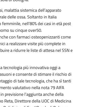
osi, malattia sistemica dell’apparato
e delle ossa. Soltanto in Italia
o femminile, nell’80% dei casi in età post
 uomo su cinque over50.
 anche con farmaci osteopenizzanti come
ici a realizzare visite più complete in
buire a ridurre le liste di attesa nel SSN e
 tecnologia più innovativa oggi a
suoni e consente di stimare il rischio di
taggio di tale tecnologia, che ha sì tanti
mento valutativo nella nota 79 AIFA
in previsione l’aggiunta anche della
o Reta, Direttore della UOC di Medicina