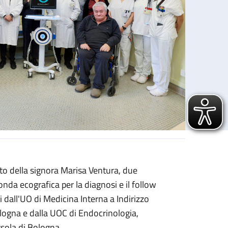
o della signora Marisa Ventura, due
ame della salute delle ossa
nda ecografica per la diagnosi e il follow
i dall'UO di Medicina Interna a Indirizzo
ogna e dalla UOC di Endocrinologia,
rsola di Bologna.