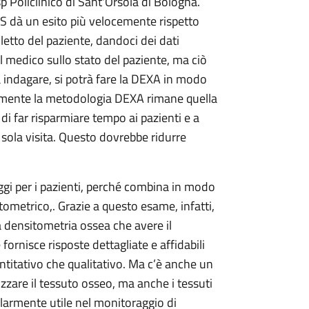
 Policlinico di Sant'Orsola di Bologna.
 dà un esito più velocemente rispetto
 letto del paziente, dandoci dei dati
 medico sullo stato del paziente, ma ciò
indagare, si potrà fare la DEXA in modo
lmente la metodologia DEXA rimane quella
i far risparmiare tempo ai pazienti e a
sola visita. Questo dovrebbe ridurre
gi per i pazienti, perché combina in modo
ometrico,. Grazie a questo esame, infatti,
la densitometria ossea che avere il
fornisce risposte dettagliate e affidabili
uantitativo che qualitativo. Ma c’è anche un
zzare il tessuto osseo, ma anche i tessuti
larmente utile nel monitoraggio di