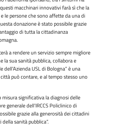
questi macchinari innovativi farà sì che la
di e le persone che sono affette da una di
questa donazione è stato possibile grazie
vantaggio di tutta la cittadinanza
Romagna.
erà a rendere un servizio sempre migliore
e la sua sanità pubblica, collabora e
le dell’Azienda USL di Bologna” è una
ta città può contare, e al tempo stesso uno
n misura significativa la diagnosi delle
re generale dell’IRCCS Policlinico di
ssibile grazie alla generosità dei cittadini
 della sanità pubblica”.