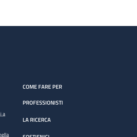
COME FARE PER
PROFESSIONISTI
i a
LA RICERCA
nella
SOSTIENICI