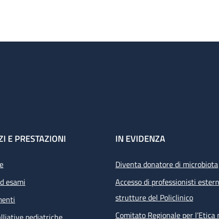
ZI E PRESTAZIONI
IN EVIDENZA
e
Diventa donatore di microbiota
ed esami
Accesso di professionisti estern
strutture del Policlinico
menti
Comitato Regionale per l’Etica 
lliative pediatriche