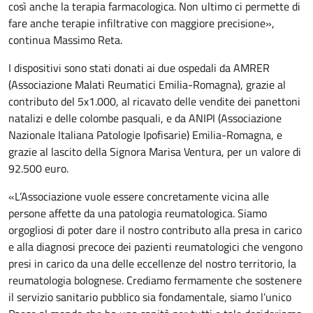
così anche la terapia farmacologica. Non ultimo ci permette di
fare anche terapie infiltrative con maggiore precisione»,
continua Massimo Reta.
I dispositivi sono stati donati ai due ospedali da AMRER
(Associazione Malati Reumatici Emilia-Romagna), grazie al
contributo del 5x1.000, al ricavato delle vendite dei panettoni
natalizi e delle colombe pasquali, e da ANIPI (Associazione
Nazionale Italiana Patologie Ipofisarie) Emilia-Romagna, e
grazie al lascito della Signora Marisa Ventura, per un valore di
92.500 euro.
«L’Associazione vuole essere concretamente vicina alle
persone affette da una patologia reumatologica. Siamo
orgogliosi di poter dare il nostro contributo alla presa in carico
e alla diagnosi precoce dei pazienti reumatologici che vengono
presi in carico da una delle eccellenze del nostro territorio, la
reumatologia bolognese. Crediamo fermamente che sostenere
il servizio sanitario pubblico sia fondamentale, siamo l’unico