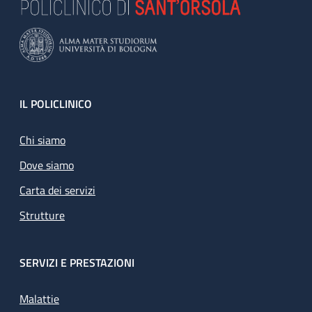
Footer
IL POLICLINICO
Chi siamo
Dove siamo
Carta dei servizi
Strutture
SERVIZI E PRESTAZIONI
Malattie