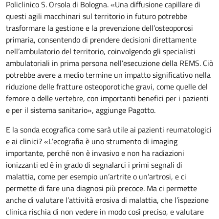
Policlinico S. Orsola di Bologna. «Una diffusione capillare di
questi agili macchinari sul territorio in futuro potrebbe
trasformare la gestione e la prevenzione dell’osteoporosi
primaria, consentendo di prendere decisioni direttamente
nell’ambulatorio del territorio, coinvolgendo gli specialisti
ambulatoriali in prima persona nell’esecuzione della REMS. Ciò
potrebbe avere a medio termine un impatto significativo nella
riduzione delle fratture osteoporotiche gravi, come quelle del
femore o delle vertebre, con importanti benefici per i pazienti
e per il sistema sanitario», aggiunge Pagotto.
E la sonda ecografica come sarà utile ai pazienti reumatologici
e ai clinici? «L’ecografia è uno strumento di imaging
importante, perché non è invasivo e non ha radiazioni
ionizzanti ed è in grado di segnalarci i primi segnali di
malattia, come per esempio un’artrite o un’artrosi, e ci
permette di fare una diagnosi più precoce. Ma ci permette
anche di valutare l’attività erosiva di malattia, che l’ispezione
clinica rischia di non vedere in modo così preciso, e valutare