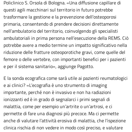
Policlinico S. Orsola di Bologna. «Una diffusione capillare di
questi agili macchinari sul territorio in futuro potrebbe
trasformare la gestione e la prevenzione dell’osteoporosi
primaria, consentendo di prendere decisioni direttamente
nell’ambulatorio del territorio, coinvolgendo gli specialisti
ambulatoriali in prima persona nell’esecuzione della REMS. Ciò
potrebbe avere a medio termine un impatto significativo nella
riduzione delle fratture osteoporotiche gravi, come quelle del
femore o delle vertebre, con importanti benefici per i pazienti
e per il sistema sanitario», aggiunge Pagotto.
E la sonda ecografica come sarà utile ai pazienti reumatologici
e ai clinici? «L’ecografia è uno strumento di imaging
importante, perché non è invasivo e non ha radiazioni
ionizzanti ed è in grado di segnalarci i primi segnali di
malattia, come per esempio un’artrite o un’artrosi, e ci
permette di fare una diagnosi più precoce. Ma ci permette
anche di valutare l’attività erosiva di malattia, che l’ispezione
clinica rischia di non vedere in modo così preciso, e valutare