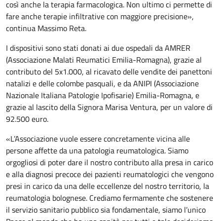
così anche la terapia farmacologica. Non ultimo ci permette di
fare anche terapie infiltrative con maggiore precisione»,
continua Massimo Reta.
I dispositivi sono stati donati ai due ospedali da AMRER
(Associazione Malati Reumatici Emilia-Romagna), grazie al
contributo del 5x1.000, al ricavato delle vendite dei panettoni
natalizi e delle colombe pasquali, e da ANIPI (Associazione
Nazionale Italiana Patologie Ipofisarie) Emilia-Romagna, e
grazie al lascito della Signora Marisa Ventura, per un valore di
92.500 euro.
«L’Associazione vuole essere concretamente vicina alle
persone affette da una patologia reumatologica. Siamo
orgogliosi di poter dare il nostro contributo alla presa in carico
e alla diagnosi precoce dei pazienti reumatologici che vengono
presi in carico da una delle eccellenze del nostro territorio, la
reumatologia bolognese. Crediamo fermamente che sostenere
il servizio sanitario pubblico sia fondamentale, siamo l’unico