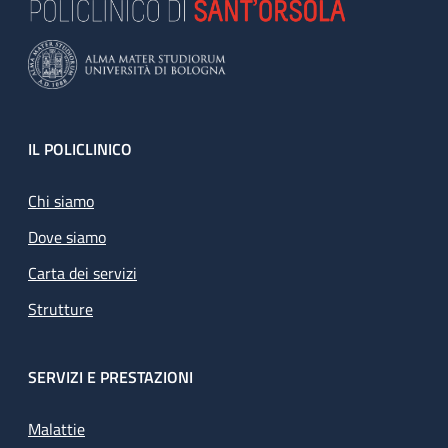
Footer
IL POLICLINICO
Chi siamo
Dove siamo
Carta dei servizi
Strutture
SERVIZI E PRESTAZIONI
Malattie