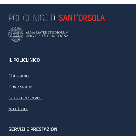
Footer
IL POLICLINICO
Chi siamo
Dove siamo
Carta dei servizi
Strutture
SERVIZI E PRESTAZIONI