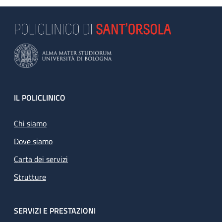
Footer
IL POLICLINICO
Chi siamo
Dove siamo
Carta dei servizi
Strutture
SERVIZI E PRESTAZIONI