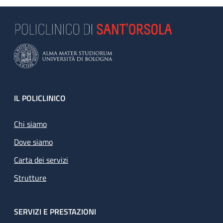
Footer
IL POLICLINICO
Chi siamo
Dove siamo
Carta dei servizi
Strutture
SERVIZI E PRESTAZIONI