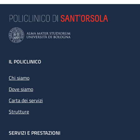
Footer
IL POLICLINICO
Chi siamo
Dove siamo
Carta dei servizi
Strutture
SERVIZI E PRESTAZIONI