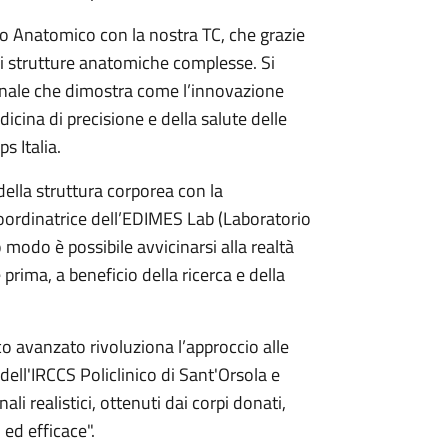
ntro Anatomico con la nostra TC, che grazie
 di strutture anatomiche complesse. Si
zionale che dimostra come l’innovazione
icina di precisione e della salute delle
s Italia.
ella struttura corporea con la
coordinatrice dell’EDIMES Lab (Laboratorio
modo è possibile avvicinarsi alla realtà
rima, a beneficio della ricerca e della
o avanzato rivoluziona l’approccio alle
 dell'IRCCS Policlinico di Sant'Orsola e
i realistici, ottenuti dai corpi donati,
 ed efficace".