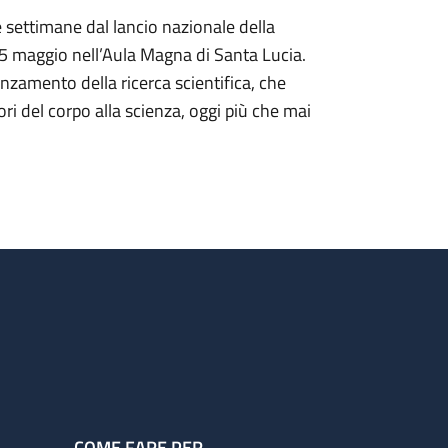
settimane dal lancio nazionale della
15 maggio nell’Aula Magna di Santa Lucia.
zamento della ricerca scientifica, che
ori del corpo alla scienza, oggi più che mai
COME FARE PER