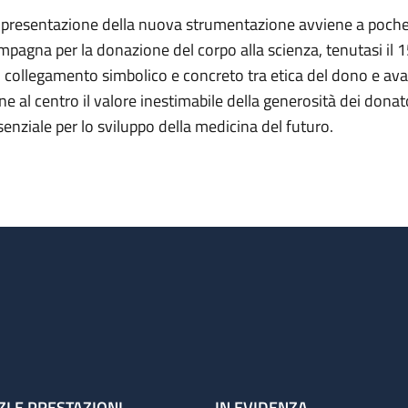
 presentazione della nuova strumentazione avviene a poche 
mpagna per la donazione del corpo alla scienza, tenutasi il 
 collegamento simbolico e concreto tra etica del dono e avan
ne al centro il valore inestimabile della generosità dei donat
senziale per lo sviluppo della medicina del futuro.
ZI E PRESTAZIONI
IN EVIDENZA