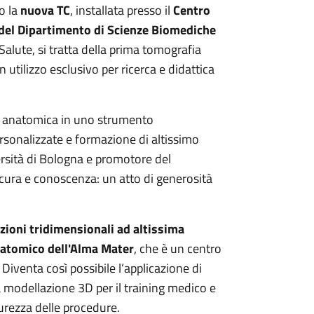
o la
nuova TC
, installata presso il
Centro
 del Dipartimento di Scienze Biomediche
alute, si tratta della prima tomografia
n utilizzo esclusivo per ricerca e didattica
ne anatomica in uno strumento
rsonalizzate e formazione di altissimo
rsità di Bologna e promotore del
 cura e conoscenza: un atto di generosità
zioni tridimensionali ad altissima
Anatomico dell'Alma Mater
, che è un centro
Diventa così possibile l’applicazione di
a modellazione 3D per il training medico e
curezza delle procedure.