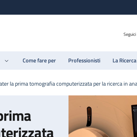
Seguici
Come fare per
Professionisti
La Ricerca
ater la prima tomografia computerizzata per la ricerca in 
 prima
terizzata