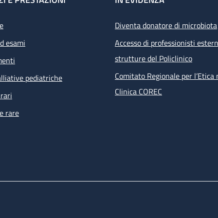
e
Diventa donatore di microbiota
ed esami
Accesso di professionisti estern
strutture del Policlinico
menti
Comitato Regionale per l’Etica 
lliative pediatriche
Clinica COREC
rari
e rare