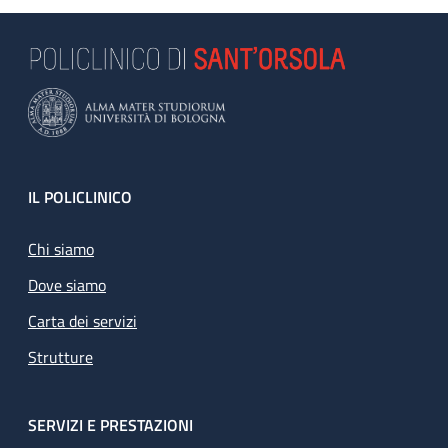
Footer
IL POLICLINICO
Chi siamo
Dove siamo
Carta dei servizi
Strutture
SERVIZI E PRESTAZIONI