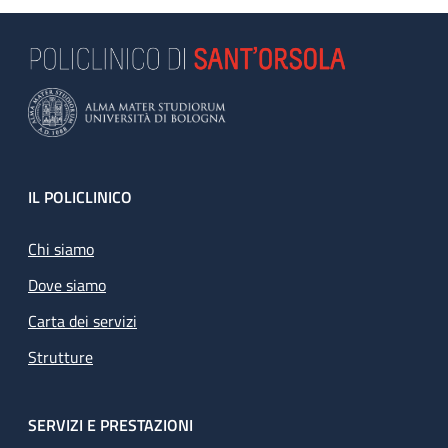
Footer
IL POLICLINICO
Chi siamo
Dove siamo
Carta dei servizi
Strutture
SERVIZI E PRESTAZIONI