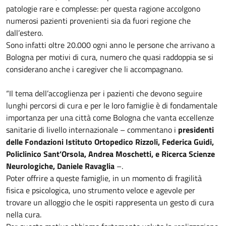
patologie rare e complesse: per questa ragione accolgono
numerosi pazienti provenienti sia da fuori regione che
dall’estero.
Sono infatti oltre 20.000 ogni anno le persone che arrivano a
Bologna per motivi di cura, numero che quasi raddoppia se si
considerano anche i caregiver che li accompagnano.
“Il tema dell’accoglienza per i pazienti che devono seguire
lunghi percorsi di cura e per le loro famiglie è di fondamentale
importanza per una città come Bologna che vanta eccellenze
sanitarie di livello internazionale – commentano i
presidenti
delle Fondazioni Istituto Ortopedico Rizzoli, Federica Guidi,
Policlinico Sant’Orsola, Andrea Moschetti, e Ricerca Scienze
Neurologiche, Daniele Ravaglia
–.
Poter offrire a queste famiglie, in un momento di fragilità
fisica e psicologica, uno strumento veloce e agevole per
trovare un alloggio che le ospiti rappresenta un gesto di cura
nella cura.