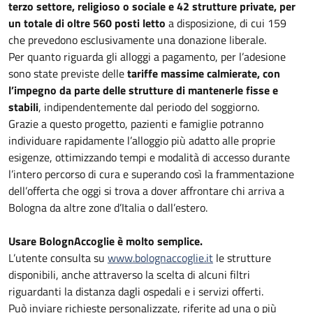
terzo settore, religioso o sociale e 42 strutture private, per
un totale di oltre 560 posti letto
a disposizione, di cui 159
che prevedono esclusivamente una donazione liberale.
Per quanto riguarda gli alloggi a pagamento, per l’adesione
sono state previste delle
tariffe massime calmierate, con
l’impegno da parte delle strutture di mantenerle fisse e
stabili
, indipendentemente dal periodo del soggiorno.
Grazie a questo progetto, pazienti e famiglie potranno
individuare rapidamente l’alloggio più adatto alle proprie
esigenze, ottimizzando tempi e modalità di accesso durante
l’intero percorso di cura e superando così la frammentazione
dell’offerta che oggi si trova a dover affrontare chi arriva a
Bologna da altre zone d’Italia o dall’estero.
Usare BolognAccoglie è molto semplice.
L’utente consulta su
www.bolognaccoglie.it
le strutture
disponibili, anche attraverso la scelta di alcuni filtri
riguardanti la distanza dagli ospedali e i servizi offerti.
Può inviare richieste personalizzate, riferite ad una o più