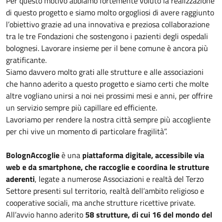
Per questo motivo abbiamo fortemente voluto la realizzazione
di questo progetto e siamo molto orgogliosi di avere raggiunto
l’obiettivo grazie ad una innovativa e preziosa collaborazione
tra le tre Fondazioni che sostengono i pazienti degli ospedali
bolognesi. Lavorare insieme per il bene comune è ancora più
gratificante.
Siamo davvero molto grati alle strutture e alle associazioni
che hanno aderito a questo progetto e siamo certi che molte
altre vogliano unirsi a noi nei prossimi mesi e anni, per offrire
un servizio sempre più capillare ed efficiente.
Lavoriamo per rendere la nostra città sempre più accogliente
per chi vive un momento di particolare fragilità”.
BolognAccoglie
è una
piattaforma digitale, accessibile via
web e da smartphone, che raccoglie e coordina le strutture
aderenti
, legate a numerose Associazioni e realtà del Terzo
Settore presenti sul territorio, realtà dell’ambito religioso e
cooperative sociali, ma anche strutture ricettive private.
All’avvio hanno aderito
58 strutture, di cui 16 del mondo del