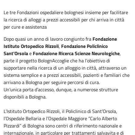
Le tre Fondazioni ospedaliere bolognesi insieme per facilitare
la ricerca di alloggi a prezzi accessibili per chi arriva in città
per cure e assistenza
Dopo quasi un anno di lavoro congiunto fra
Fondazione
Istituto Ortopedico Rizzoli
,
Fondazione Policlinico
Sant’Orsola
e
Fondazione Ricerca Scienze Neurologiche
,
parte il progetto BolognAccoglie che ha l’obiettivo di
supportare nella ricerca di un alloggio in città, attraverso un
sistema semplice e a prezzi accessibili, pazienti e familiari che
arrivano a Bologna per seguire percorsi di cura.
Un’unica porta d’accesso, dunque, a numerose strutture
disponibili a Bologna.
L’Istituto Ortopedico Rizzoli, il Policlinico di Sant’Orsola,
l’Ospedale Bellaria e l’Ospedale Maggiore “Carlo Alberto
Pizzardi” di Bologna sono centri di riferimento nazionale e
internazionale, in particolare per trattamenti salvavita e di