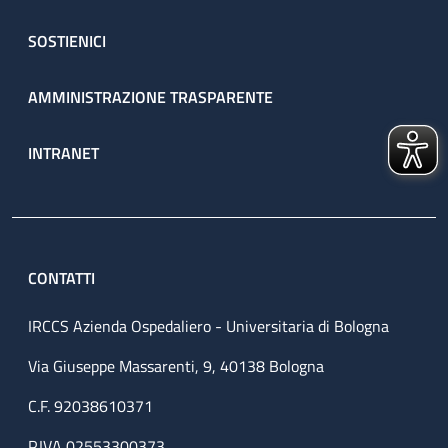
SOSTIENICI
AMMINISTRAZIONE TRASPARENTE
INTRANET
CONTATTI
IRCCS Azienda Ospedaliero - Universitaria di Bologna
Via Giuseppe Massarenti, 9, 40138 Bologna
C.F. 92038610371
P.IVA 02553300373