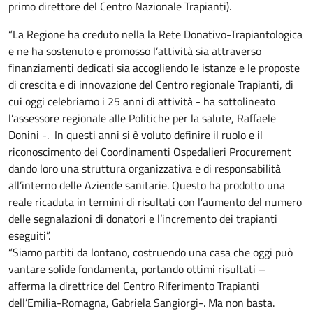
primo direttore del Centro Nazionale Trapianti).
“La Regione ha creduto nella la Rete Donativo-Trapiantologica
e ne ha sostenuto e promosso l’attività sia attraverso
finanziamenti dedicati sia accogliendo le istanze e le proposte
di crescita e di innovazione del Centro regionale Trapianti, di
cui oggi celebriamo i 25 anni di attività - ha sottolineato
l’assessore regionale alle Politiche per la salute, Raffaele
Donini -. In questi anni si è voluto definire il ruolo e il
riconoscimento dei Coordinamenti Ospedalieri Procurement
dando loro una struttura organizzativa e di responsabilità
all’interno delle Aziende sanitarie. Questo ha prodotto una
reale ricaduta in termini di risultati con l’aumento del numero
delle segnalazioni di donatori e l’incremento dei trapianti
eseguiti”.
“Siamo partiti da lontano, costruendo una casa che oggi può
vantare solide fondamenta, portando ottimi risultati –
afferma la direttrice del Centro Riferimento Trapianti
dell’Emilia-Romagna, Gabriela Sangiorgi-. Ma non basta.