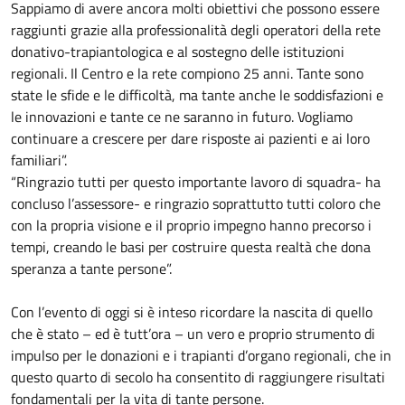
Sappiamo di avere ancora molti obiettivi che possono essere
raggiunti grazie alla professionalità degli operatori della rete
donativo-trapiantologica e al sostegno delle istituzioni
regionali. Il Centro e la rete compiono 25 anni. Tante sono
state le sfide e le difficoltà, ma tante anche le soddisfazioni e
le innovazioni e tante ce ne saranno in futuro. Vogliamo
continuare a crescere per dare risposte ai pazienti e ai loro
familiari”.
“Ringrazio tutti per questo importante lavoro di squadra- ha
concluso l’assessore- e ringrazio soprattutto tutti coloro che
con la propria visione e il proprio impegno hanno precorso i
tempi, creando le basi per costruire questa realtà che dona
speranza a tante persone”.
Con l’evento di oggi si è inteso ricordare la nascita di quello
che è stato – ed è tutt’ora – un vero e proprio strumento di
impulso per le donazioni e i trapianti d’organo regionali, che in
questo quarto di secolo ha consentito di raggiungere risultati
fondamentali per la vita di tante persone.