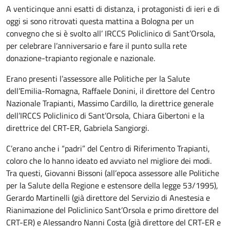
A venticinque anni esatti di distanza, i protagonisti di ieri e di
oggi si sono ritrovati questa mattina a Bologna per un
convegno che si è svolto all’ IRCCS Policlinico di Sant’Orsola,
per celebrare l’anniversario e fare il punto sulla rete
donazione-trapianto regionale e nazionale.
Erano presenti l’assessore alle Politiche per la Salute
dell’Emilia-Romagna, Raffaele Donini, il direttore del Centro
Nazionale Trapianti, Massimo Cardillo, la direttrice generale
dell’IRCCS Policlinico di Sant’Orsola, Chiara Gibertoni e la
direttrice del CRT-ER, Gabriela Sangiorgi.
C’erano anche i “padri” del Centro di Riferimento Trapianti,
coloro che lo hanno ideato ed avviato nel migliore dei modi.
Tra questi, Giovanni Bissoni (all’epoca assessore alle Politiche
per la Salute della Regione e estensore della legge 53/1995),
Gerardo Martinelli (già direttore del Servizio di Anestesia e
Rianimazione del Policlinico Sant’Orsola e primo direttore del
CRT-ER) e Alessandro Nanni Costa (già direttore del CRT-ER e