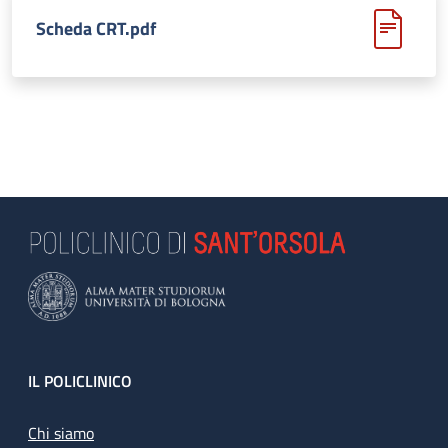
Scheda CRT.pdf
Footer
IL POLICLINICO
Chi siamo