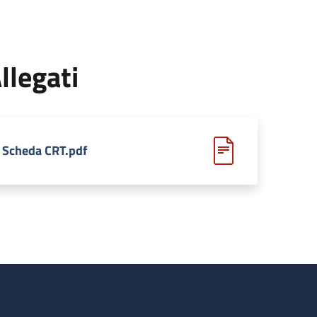
llegati
Scheda CRT.pdf