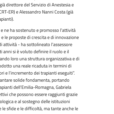
ià direttore del Servizio di Anestesia e
l CRT-ER) e Alessandro Nanni Costa (già
pianti).
 e ne ha sostenuto e promosso l’attività
 e le proposte di crescita e di innovazione
i attività - ha sottolineato l’assessore
 anni si è voluto definire il ruolo e il
do loro una struttura organizzativa e di
odotto una reale ricaduta in termini di
i e l’incremento dei trapianti eseguiti”.
vantare solide fondamenta, portando
Trapianti dell’Emilia-Romagna, Gabriela
ttivi che possono essere raggiunti grazie
ologica e al sostegno delle istituzioni
 le sfide e le difficoltà, ma tante anche le