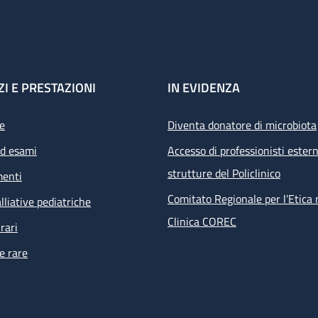
ZI E PRESTAZIONI
IN EVIDENZA
e
Diventa donatore di microbiota
ed esami
Accesso di professionisti estern
strutture del Policlinico
menti
Comitato Regionale per l’Etica 
lliative pediatriche
Clinica COREC
rari
e rare