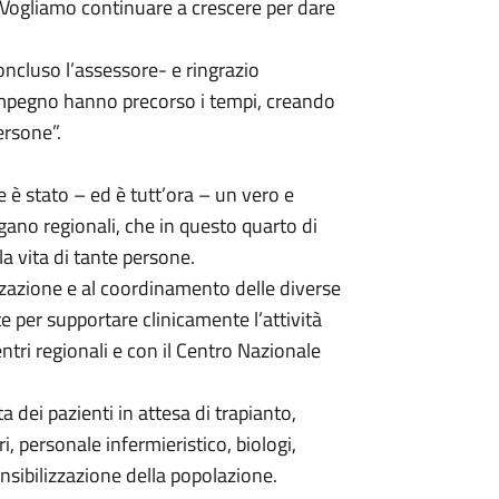
. Vogliamo continuare a crescere per dare
oncluso l’assessore- e ringrazio
o impegno hanno precorso i tempi, creando
ersone”.
he è stato – ed è tutt’ora – un vero e
gano regionali, che in questo quarto di
a vita di tante persone.
zzazione e al coordinamento delle diverse
te per supportare clinicamente l’attività
ntri regionali e con il Centro Nazionale
a dei pazienti in attesa di trapianto,
ri, personale infermieristico, biologi,
sensibilizzazione della popolazione.