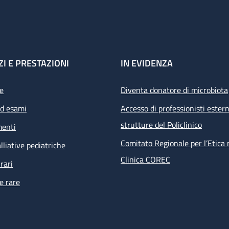
ZI E PRESTAZIONI
IN EVIDENZA
e
Diventa donatore di microbiota
ed esami
Accesso di professionisti estern
strutture del Policlinico
menti
Comitato Regionale per l’Etica 
lliative pediatriche
Clinica COREC
rari
e rare