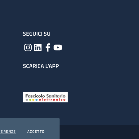
SEGUICI SU
SCARICA L'APP
COOKIES
I COOKIES
FERENZE
ACCETTO
hiarazione di accessibilità