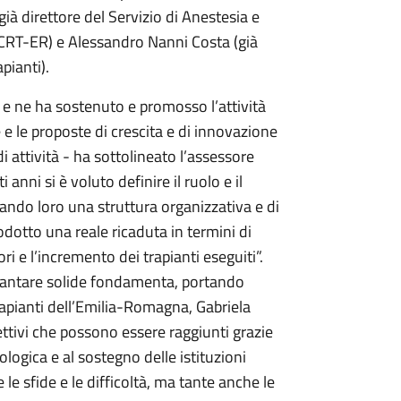
ià direttore del Servizio di Anestesia e
l CRT-ER) e Alessandro Nanni Costa (già
pianti).
 e ne ha sostenuto e promosso l’attività
 e le proposte di crescita e di innovazione
i attività - ha sottolineato l’assessore
 anni si è voluto definire il ruolo e il
do loro una struttura organizzativa e di
odotto una reale ricaduta in termini di
i e l’incremento dei trapianti eseguiti”.
vantare solide fondamenta, portando
Trapianti dell’Emilia-Romagna, Gabriela
ttivi che possono essere raggiunti grazie
ologica e al sostegno delle istituzioni
 le sfide e le difficoltà, ma tante anche le