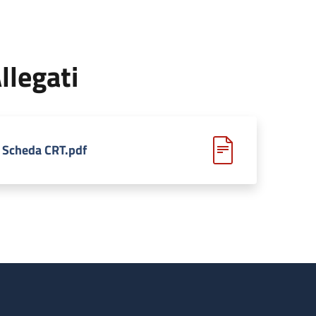
llegati
Scheda CRT.pdf