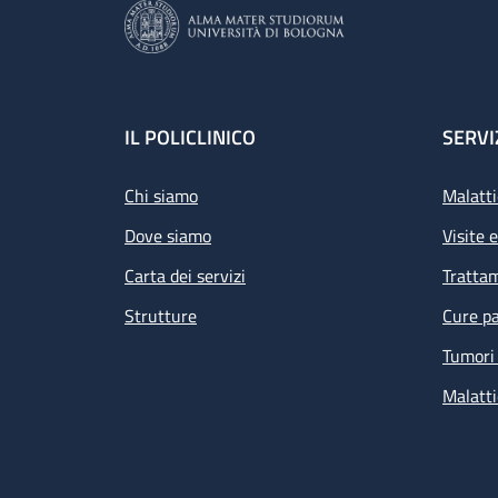
Footer
IL POLICLINICO
SERVI
Chi siamo
Malatti
Dove siamo
Visite 
Carta dei servizi
Tratta
Strutture
Cure pa
Tumori 
Malatti