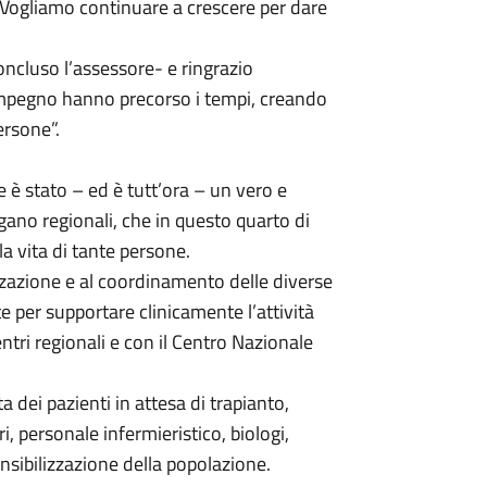
. Vogliamo continuare a crescere per dare
oncluso l’assessore- e ringrazio
o impegno hanno precorso i tempi, creando
ersone”.
he è stato – ed è tutt’ora – un vero e
gano regionali, che in questo quarto di
a vita di tante persone.
zzazione e al coordinamento delle diverse
te per supportare clinicamente l’attività
ntri regionali e con il Centro Nazionale
a dei pazienti in attesa di trapianto,
ri, personale infermieristico, biologi,
sensibilizzazione della popolazione.