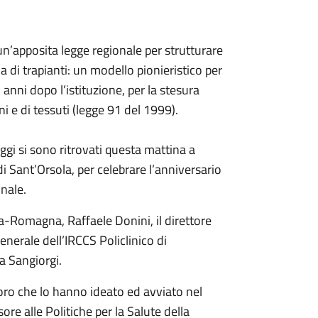
un’apposita legge regionale per strutturare
ma di trapianti: un modello pionieristico per
 anni dopo l’istituzione, per la stesura
ni e di tessuti (legge 91 del 1999).
 oggi si sono ritrovati questa mattina a
i Sant’Orsola, per celebrare l’anniversario
onale.
lia-Romagna, Raffaele Donini, il direttore
enerale dell’IRCCS Policlinico di
la Sangiorgi.
loro che lo hanno ideato ed avviato nel
ore alle Politiche per la Salute della