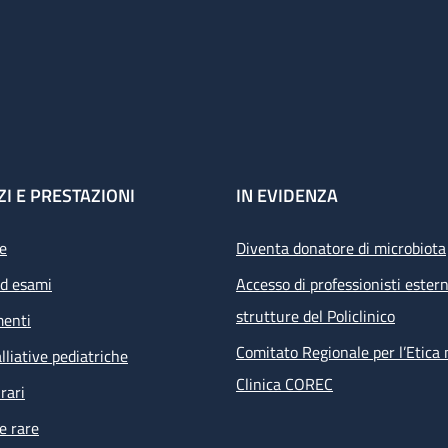
ZI E PRESTAZIONI
IN EVIDENZA
e
Diventa donatore di microbiota
ed esami
Accesso di professionisti estern
strutture del Policlinico
menti
Comitato Regionale per l’Etica 
lliative pediatriche
Clinica COREC
rari
e rare