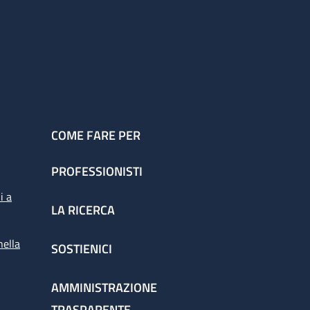
COME FARE PER
PROFESSIONISTI
i a
LA RICERCA
nella
SOSTIENICI
AMMINISTRAZIONE
TRASPARENTE