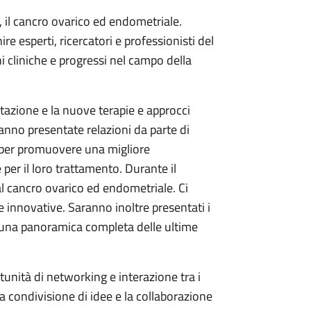
 il cancro ovarico ed endometriale.
 esperti, ricercatori e professionisti del
i cliniche e progressi nel campo della
tazione e la nuove terapie e approcci
anno presentate relazioni da parte di
 per promuovere una migliore
per il loro trattamento. Durante il
al cancro ovarico ed endometriale. Ci
e innovative. Saranno inoltre presentati i
nire una panoramica completa delle ultime
rtunità di networking e interazione tra i
a condivisione di idee e la collaborazione