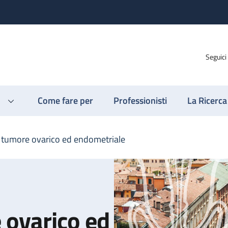
Seguici
Come fare per
Professionisti
La Ricerca
tumore ovarico ed endometriale
 ovarico ed