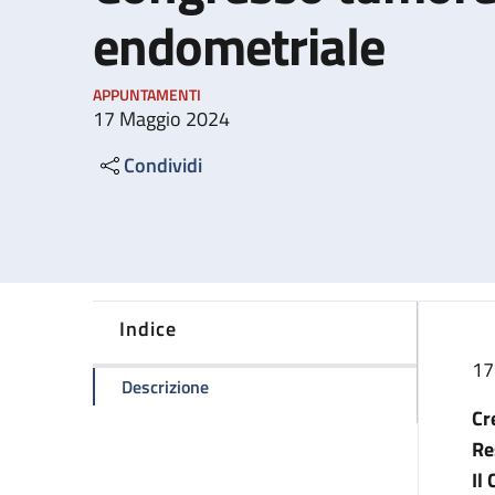
endometriale
APPUNTAMENTI
17 Maggio 2024
Condividi
Indice
17
della pagina Congresso tumore ovaric
Descrizione
Cr
Re
Il