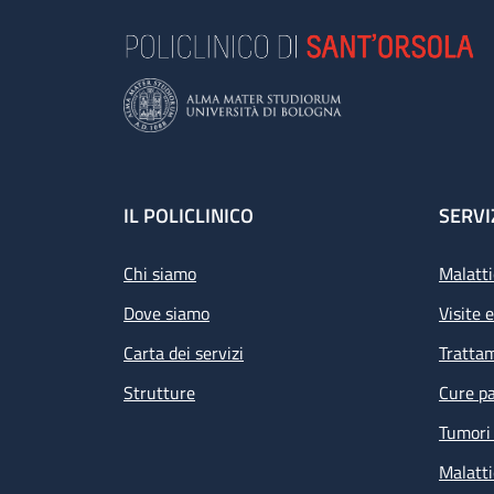
Footer
IL POLICLINICO
SERVI
Chi siamo
Malatti
Dove siamo
Visite 
Carta dei servizi
Tratta
Strutture
Cure pa
Tumori 
Malatti