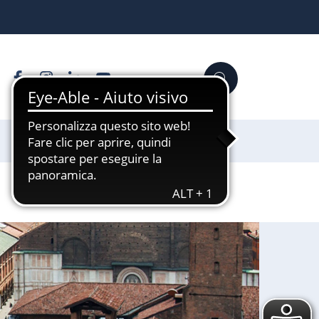
Facebook
Instagram
Linkedin
YouTube
Cerca
Sostienici