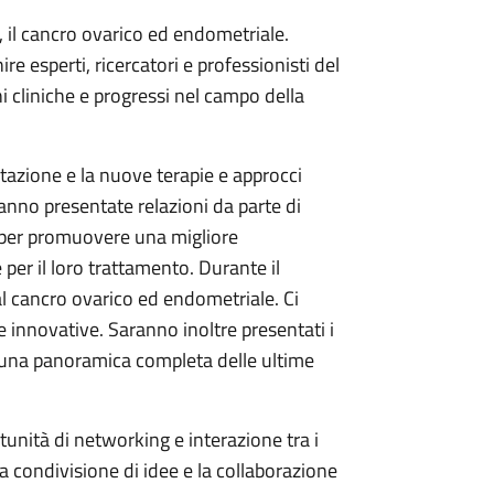
 il cancro ovarico ed endometriale.
 esperti, ricercatori e professionisti del
i cliniche e progressi nel campo della
tazione e la nuove terapie e approcci
anno presentate relazioni da parte di
 per promuovere una migliore
per il loro trattamento. Durante il
al cancro ovarico ed endometriale. Ci
e innovative. Saranno inoltre presentati i
nire una panoramica completa delle ultime
rtunità di networking e interazione tra i
a condivisione di idee e la collaborazione