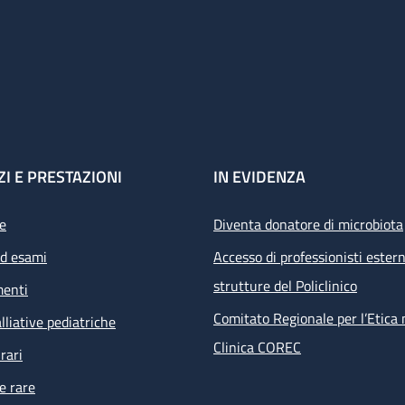
ZI E PRESTAZIONI
IN EVIDENZA
e
Diventa donatore di microbiota
ed esami
Accesso di professionisti estern
strutture del Policlinico
menti
Comitato Regionale per l’Etica 
lliative pediatriche
Clinica COREC
rari
e rare