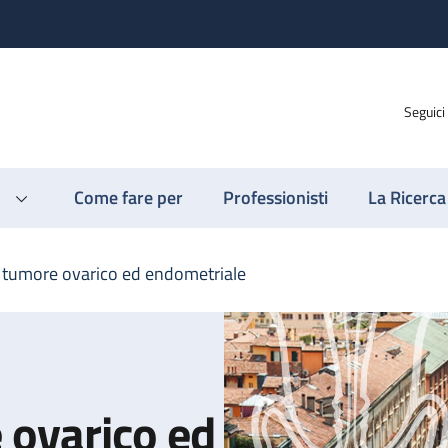
Seguici
Come fare per
Professionisti
La Ricerca
tumore ovarico ed endometriale
 ovarico ed