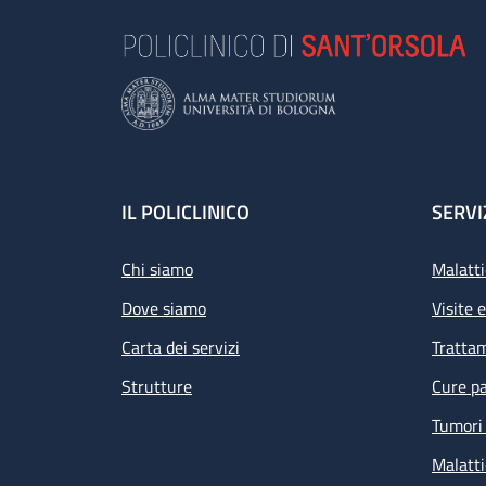
Footer
IL POLICLINICO
SERVI
Chi siamo
Malatti
Dove siamo
Visite 
Carta dei servizi
Tratta
Strutture
Cure pa
Tumori 
Malatti