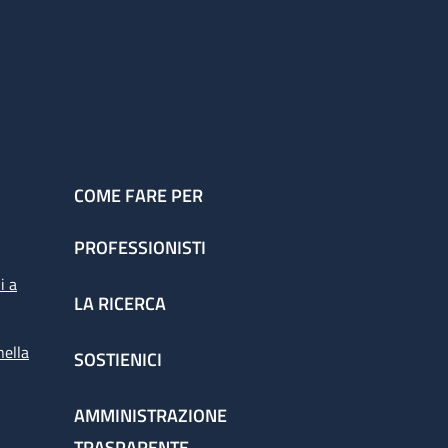
COME FARE PER
PROFESSIONISTI
i a
LA RICERCA
nella
SOSTIENICI
AMMINISTRAZIONE
TRASPARENTE