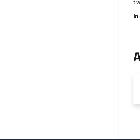
tra
In
A