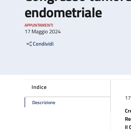
endometriale
APPUNTAMENTI
17 Maggio 2024
Condividi
Indice
17
della pagina Congresso tumore ovaric
Descrizione
Cr
Re
Il