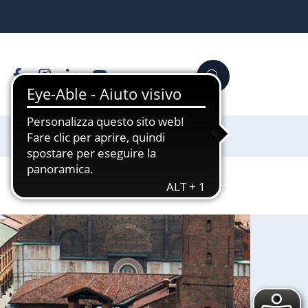
Facebook
Instagram
Linkedin
YouTube
Cerca
Sostienici