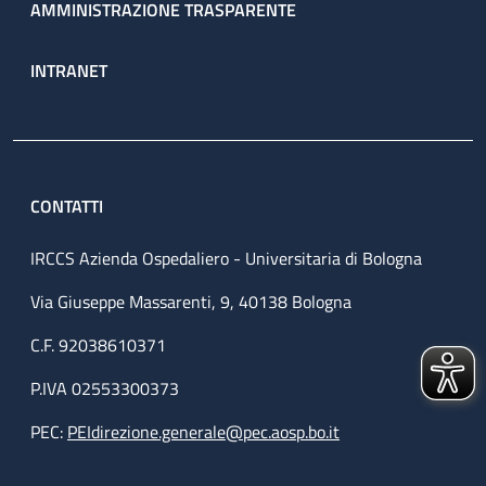
AMMINISTRAZIONE TRASPARENTE
INTRANET
CONTATTI
IRCCS Azienda Ospedaliero - Universitaria di Bologna
Via Giuseppe Massarenti, 9, 40138 Bologna
C.F. 92038610371
P.IVA 02553300373
PEC:
PEIdirezione.generale@pec.aosp.bo.it