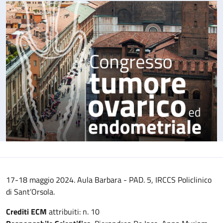
17-18 maggio 2024. Aula Barbara - PAD. 5, IRCCS Policlinico
di Sant’Orsola.
Crediti ECM
attribuiti: n. 10