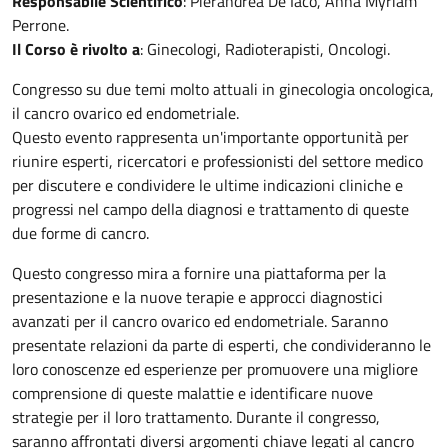
Responsabile Scientifico
: Pierandrea De Iaco, Anna Myriam
Perrone.
Il Corso è rivolto a
: Ginecologi, Radioterapisti, Oncologi.
Congresso su due temi molto attuali in ginecologia oncologica,
il cancro ovarico ed endometriale.
Questo evento rappresenta un'importante opportunità per
riunire esperti, ricercatori e professionisti del settore medico
per discutere e condividere le ultime indicazioni cliniche e
progressi nel campo della diagnosi e trattamento di queste
due forme di cancro.
Questo congresso mira a fornire una piattaforma per la
presentazione e la nuove terapie e approcci diagnostici
avanzati per il cancro ovarico ed endometriale. Saranno
presentate relazioni da parte di esperti, che condivideranno le
loro conoscenze ed esperienze per promuovere una migliore
comprensione di queste malattie e identificare nuove
strategie per il loro trattamento. Durante il congresso,
saranno affrontati diversi argomenti chiave legati al cancro