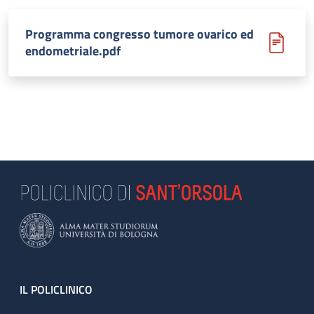
Programma congresso tumore ovarico ed
endometriale.pdf
Footer
IL POLICLINICO